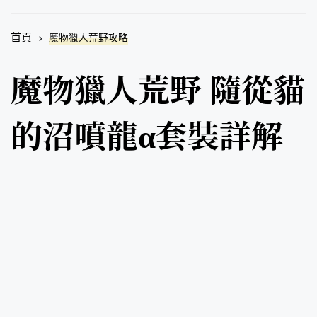
首頁
魔物獵人荒野攻略
魔物獵人荒野 隨從貓
的沼噴龍α套裝詳解