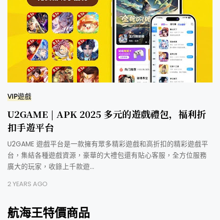
VIP遊戲
U2GAME | APK 2025 多元的遊戲禮包，福利折
扣手遊平台
U2GAME 遊戲平台是一款擁有眾多精彩遊戲和高折扣的精彩遊戲平
台，集結各種遊戲資源，豪華的大禮包還有貼心客服，全方位服務
廣大的玩家，收錄上千款遊…
2 YEARS AGO
航海王特價商品