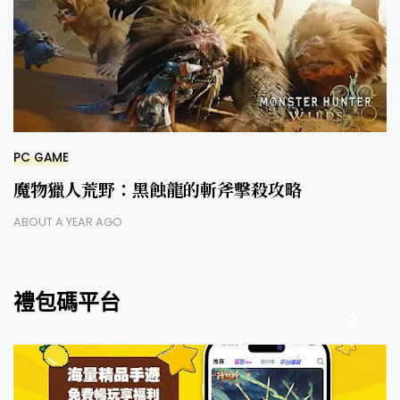
PC GAME
魔物獵人荒野：黑蝕龍的斬斧擊殺攻略
ABOUT A YEAR AGO
禮包碼平台