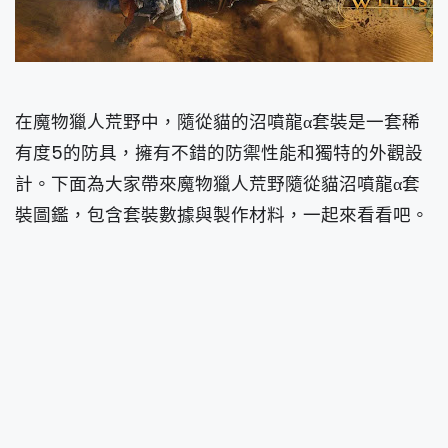
在魔物獵人荒野中，隨從貓的沼噴龍α套裝是一套稀
有度5的防具，擁有不錯的防禦性能和獨特的外觀設
計。下面為大家帶來魔物獵人荒野隨從貓沼噴龍α套
裝圖鑑，包含套裝數據與製作材料，一起來看看吧。