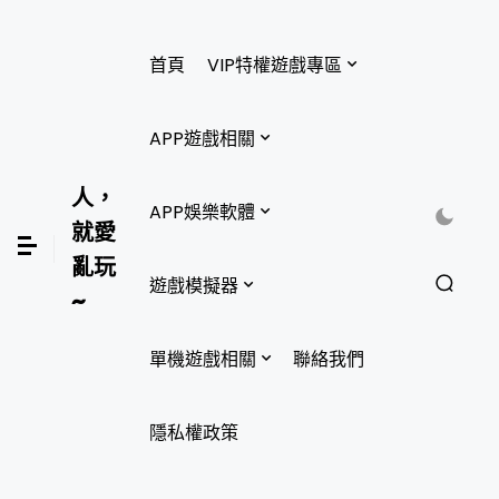
首頁
VIP特權遊戲專區
APP遊戲相關
人，
APP娛樂軟體
就愛
亂玩
遊戲模擬器
~
單機遊戲相關
聯絡我們
隱私權政策