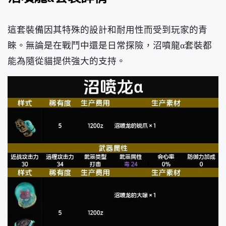
這套裝備因其特殊的設計和耐用性而受到玩家的青
睞。無論是在戰鬥中還是日常探險，沼噴龍α套裝都
能為隨從貓提供強大的支持。