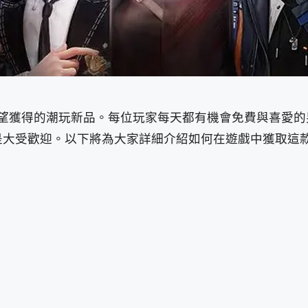
望獲得的潮玩新品。每位玩家每天都有機會免費與喜愛的
，更是大受歡迎。以下將為大家詳細介紹如何在遊戲中獲取這