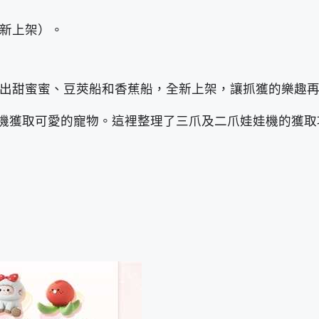
新上架）。
度推出甜蜜蜜、豆莢船和香蕉船，全新上架，讓抓獲的樂趣
機獲取可愛的寵物。這裡整理了三爪及二爪娃娃機的獲取