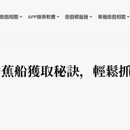
P遊戲相關
APP娛樂軟體
遊戲模擬器
單機遊戲相關
香蕉船獲取秘訣，輕鬆