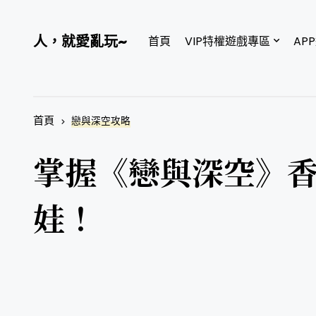
人，就愛亂玩~
首頁
VIP特權遊戲專區
AP
首頁
戀與深空攻略
掌握《戀與深空》
娃！