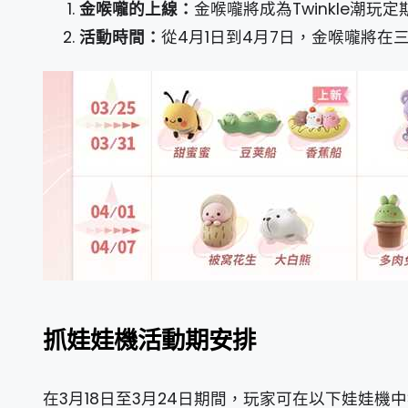
金喉嚨的上線：
金喉嚨將成為Twinkle潮
活動時間：
從4月1日到4月7日，金喉嚨將
抓娃娃機活動期安排
在3月18日至3月24日期間，玩家可在以下娃娃機