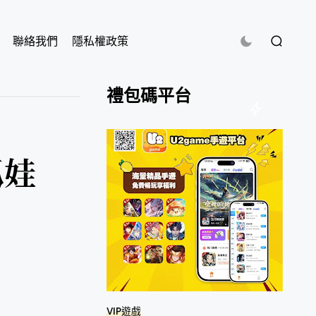
聯絡我們
隱私權政策
禮包碼平台
抓娃
VIP遊戲