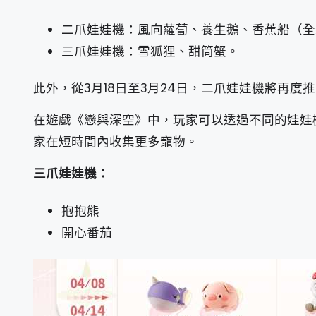
二爪娃娃機：風向蘿蔔、養生鵝、香蕉船（全
三爪娃娃機：雪狐狸、甜筒蟹。
此外，從3月18日至3月24日，二爪娃娃機將再
在遊戲《戀與深空》中，玩家可以透過不同的娃娃
家在短時間內收集更多寵物。
三爪娃娃機：
抱抱熊
開心番茄