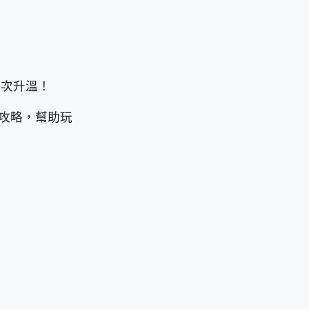
再次升溫！
攻略，幫助玩