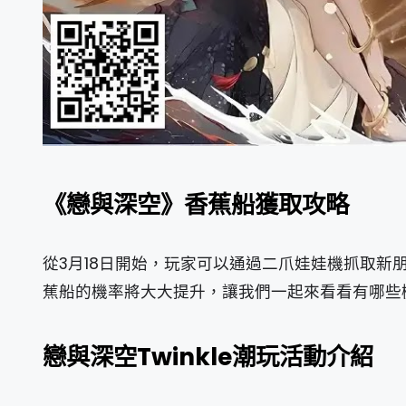
《戀與深空》香蕉船獲取攻略
從3月18日開始，玩家可以通過二爪娃娃機抓取新
蕉船的機率將大大提升，讓我們一起來看看有哪些
戀與深空Twinkle潮玩活動介紹