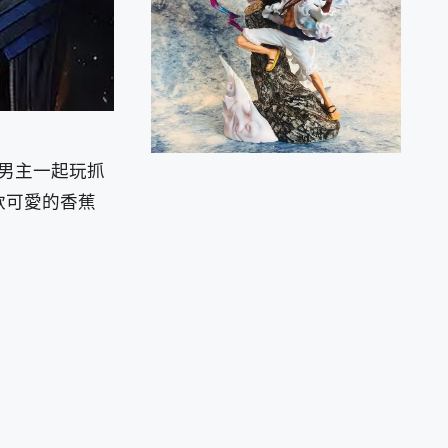
男主一起玩抓
款可愛的香蕉