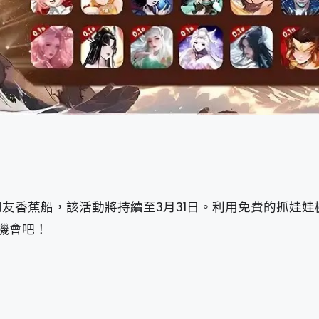
朋友香蕉船，該活動將持續至3月31日。利用免費的抓娃
機會吧！