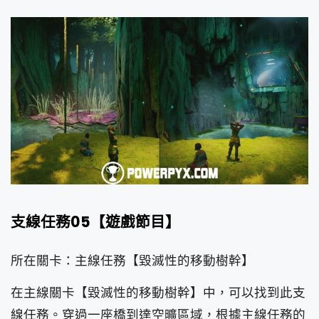
支線任務05【遊戲節目】
所在關卡：主線任務【毀滅性的移動樹幹】
在主線關卡【毀滅性的移動樹幹】中，可以找到此支
線任務。穿過一座橋到達空曠區域，根據主線任務的