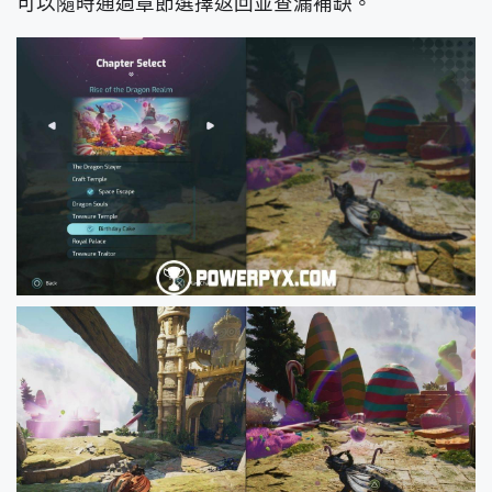
可以隨時通過章節選擇返回並查漏補缺。