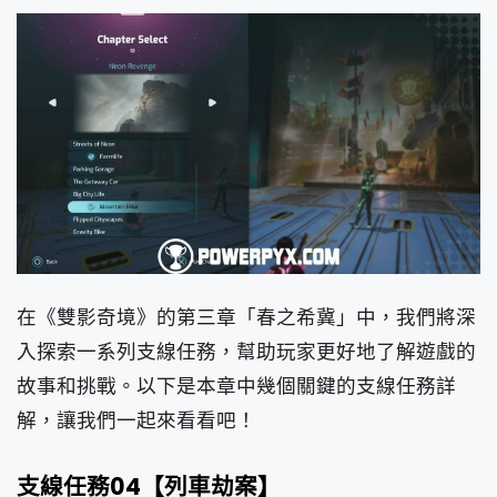
在《雙影奇境》的第三章「春之希冀」中，我們將深
入探索一系列支線任務，幫助玩家更好地了解遊戲的
故事和挑戰。以下是本章中幾個關鍵的支線任務詳
解，讓我們一起來看看吧！
支線任務04【列車劫案】