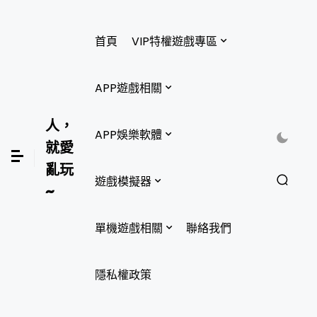
首頁
VIP特權遊戲專區
APP遊戲相關
人，
APP娛樂軟體
就愛
亂玩
遊戲模擬器
~
單機遊戲相關
聯絡我們
隱私權政策