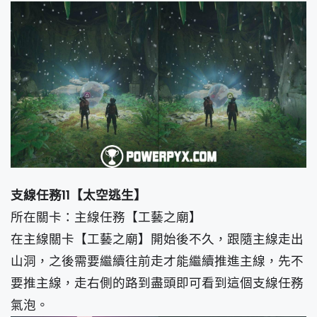
支線任務11【太空逃生】
所在關卡：主線任務【工藝之廟】
在主線關卡【工藝之廟】開始後不久，跟隨主線走出
山洞，之後需要繼續往前走才能繼續推進主線，先不
要推主線，走右側的路到盡頭即可看到這個支線任務
氣泡。