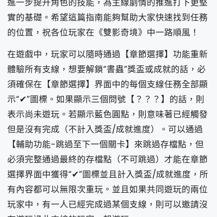
進一步提升角色的技能，為主線劇情的推進打下更堅
實的基礎。希望這篇指南能夠幫助大家快速找到任務
的位置，祝各位玩家在《雙影奇境》中一路順風！
在遊戲中，玩家可以隨時通過【章節選擇】功能重新
體驗所有支線，想要解鎖“書蟲”獎盃或成就的話，必
須確保在【章節選擇】界面中的每個支線任務全部顯
示“✔”圖標。如果顯示三個問號【？？？】的話，則
表示尚未遊玩。若顯示藍色圓點，則意味著已經觸發
但是沒有完成（不計入獎盃/成就進度）。可以通過
【輔助功能-跳過至下一個關卡】來跳過存檔點，但
必須完整通過最終的存檔點（不可跳過）才能在章節
選擇界面中獲得“✔”圖標並且計入獎盃/成就進度，所
有內容都可以無限次重玩。並且如果共同遊玩的兩位
玩家中，有一人已經完成過某個支線，則可以邀請沒