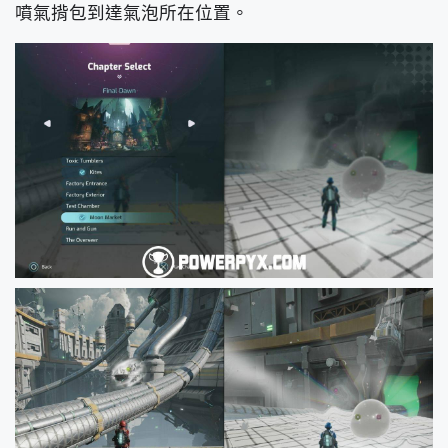
噴氣揹包到達氣泡所在位置。