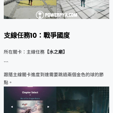
支線任務10：戰爭國度
所在關卡：主線任務
【水之廟】
```
跟隨主線關卡進度到達需要跳過兩個金色的球的節
點。