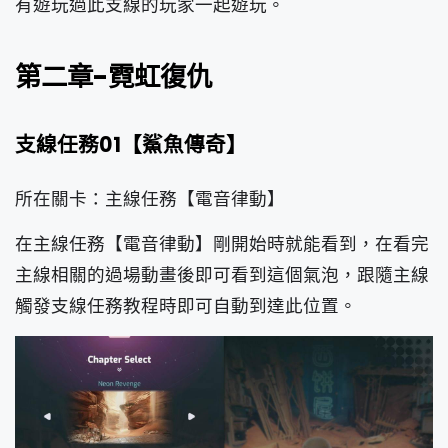
有遊玩過此支線的玩家一起遊玩。
第二章-霓虹復仇
支線任務01【鯊魚傳奇】
所在關卡：主線任務【電音律動】
在主線任務【電音律動】剛開始時就能看到，在看完
主線相關的過場動畫後即可看到這個氣泡，跟隨主線
觸發支線任務教程時即可自動到達此位置。