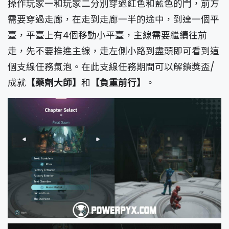
操作玩家一和玩家二分別穿過紅色和藍色的門，前方
需要穿過走廊，在走到走廊一半的途中，到達一個平
臺，平臺上有4個移動小平臺，主線需要繼續往前
走，先不要推進主線，走左側小路到盡頭即可看到這
個支線任務氣泡。在此支線任務期間可以解鎖獎盃/
成就
【藥劑大師】
和
【負重前行】
。