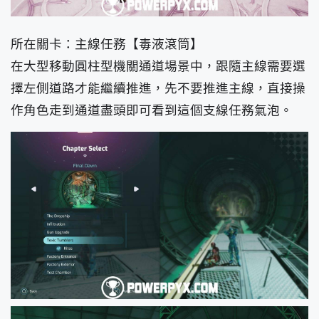
所在關卡：主線任務【毒液滾筒】
在大型移動圓柱型機關通道場景中，跟隨主線需要選
擇左側道路才能繼續推進，先不要推進主線，直接操
作角色走到通道盡頭即可看到這個支線任務氣泡。