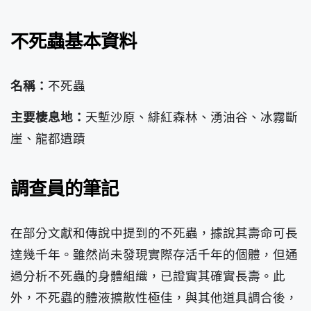
不死蟲基本資料
名稱：
不死蟲
主要棲息地：
天塹沙原、緋紅森林、湧油谷、冰霧斷
崖、龍都遺蹟
調查員的筆記
在部分文獻和傳說中提到的不死蟲，據說其壽命可長
達幾千年。雖然尚未發現實際存活千年的個體，但通
過分析不死蟲的身體組織，已證實其確實長壽。此
外，不死蟲的體液擴散性極佳，與其他道具調合後，