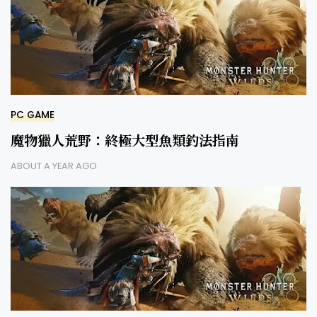
PC GAME
魔物獵人荒野：終極大型魚類釣法指南
ABOUT A YEAR AGO