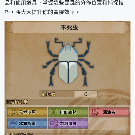
品和使用道具。掌握這些昆蟲的分佈位置和捕捉技
巧，將大大提升你的冒險效率。