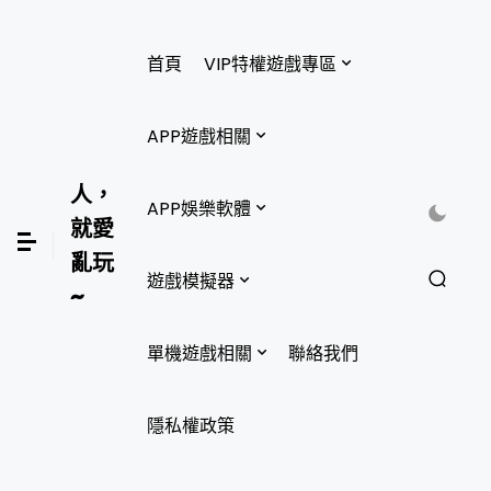
首頁
VIP特權遊戲專區
APP遊戲相關
人，
APP娛樂軟體
就愛
亂玩
遊戲模擬器
~
單機遊戲相關
聯絡我們
隱私權政策