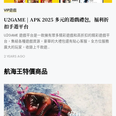
VIP遊戲
U2GAME | APK 2025 多元的遊戲禮包，福利折
扣手遊平台
U2GAME 遊戲平台是一款擁有眾多精彩遊戲和高折扣的精彩遊戲平
台，集結各種遊戲資源，豪華的大禮包還有貼心客服，全方位服務
廣大的玩家，收錄上千款遊…
2 YEARS AGO
航海王特價商品