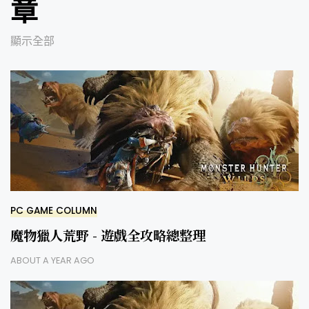
章
顯示全部
PC GAME COLUMN
魔物獵人荒野 - 遊戲全攻略總整理
ABOUT A YEAR AGO