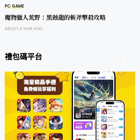
PC GAME
魔物獵人荒野：黑蝕龍的斬斧擊殺攻略
ABOUT A YEAR AGO
禮包碼平台