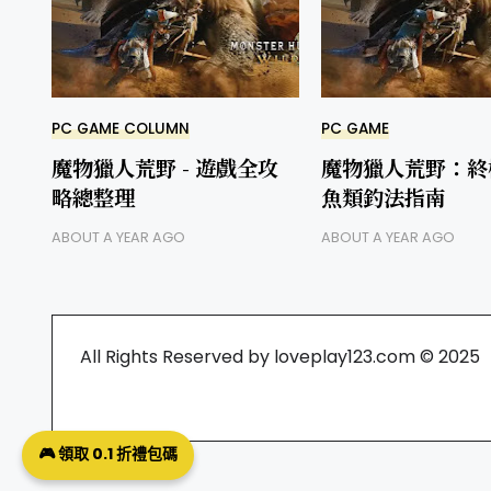
PC GAME COLUMN
PC GAME
魔物獵人荒野 - 遊戲全攻
魔物獵人荒野：終
略總整理
魚類釣法指南
ABOUT A YEAR AGO
ABOUT A YEAR AGO
All Rights Reserved by loveplay123.com © 2025
🎮 領取 0.1 折禮包碼