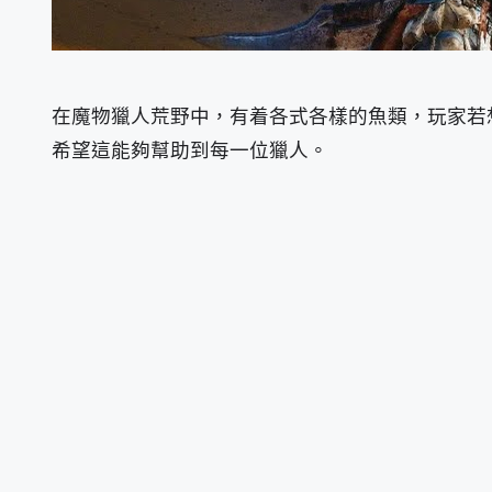
在魔物獵人荒野中，有着各式各樣的魚類，玩家若想了
希望這能夠幫助到每一位獵人。