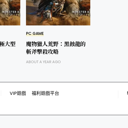
PC GAME
極大型
魔物獵人荒野：黑蝕龍的
斬斧擊殺攻略
ABOUT A YEAR AGO
VIP遊戲
福利遊戲平台