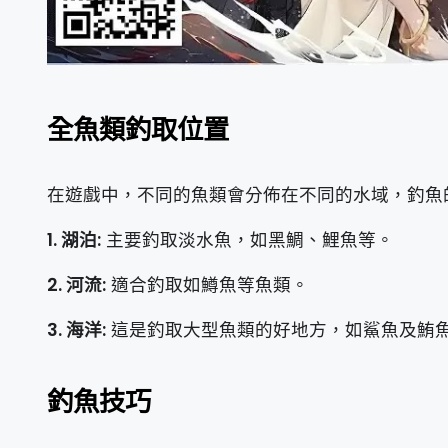
全魚類釣取位置
在遊戲中，不同的魚類會分佈在不同的水域，釣魚
1. 湖泊:
主要釣取淡水魚，如黑鯛、鯉魚等。
2. 河流:
適合釣取如鱒魚等魚類。
3. 海洋:
這是釣取大型魚類的好地方，如鯊魚及鮪
釣魚技巧