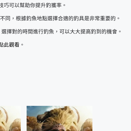
技巧可以幫助你提升釣獲率。
不同，根據釣魚地點選擇合適的釣具是非常重要的。
，選擇對的時間進行釣魚，可以大大提高釣到的機會。
點此觀看
。