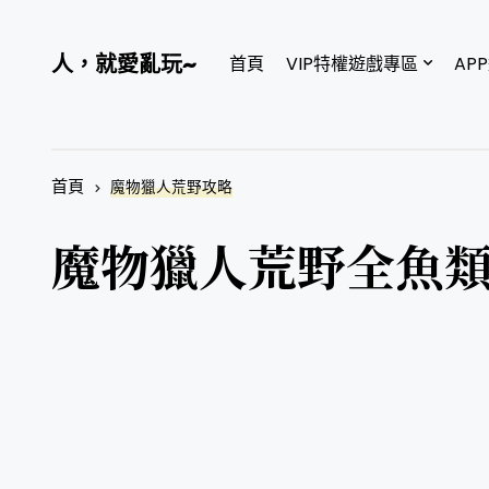
人，就愛亂玩~
首頁
VIP特權遊戲專區
AP
首頁
魔物獵人荒野攻略
魔物獵人荒野全魚