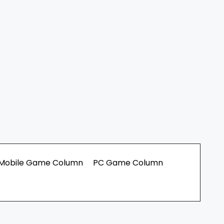
Mobile Game Column
PC Game Column