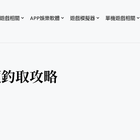
P遊戲相關
APP娛樂軟體
遊戲模擬器
單機遊戲相關
類釣取攻略