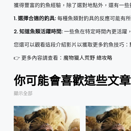
獲得豐富的釣魚經驗，除了選對地點外，還有一些
1. 選擇合適的釣具:
每種魚類對釣具的反應可能有所
2. 知道魚類活躍時間:
一些魚在特定時間內更活躍
您還可以觀看這段介紹影片以獲取更多釣魚技巧：
👉 更多內容請查看：
魔物獵人荒野 總攻略
你可能會喜歡這些文章
顯示全部