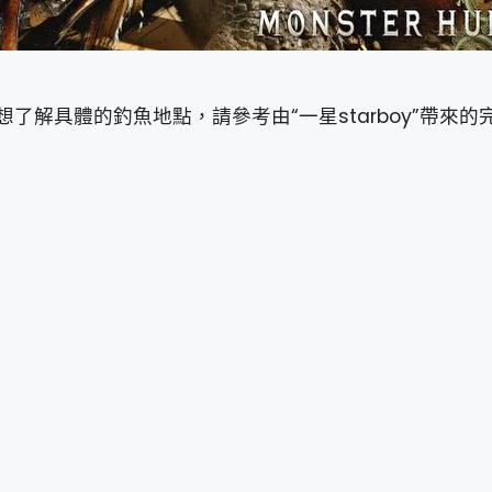
解具體的釣魚地點，請參考由“一星starboy”帶來的