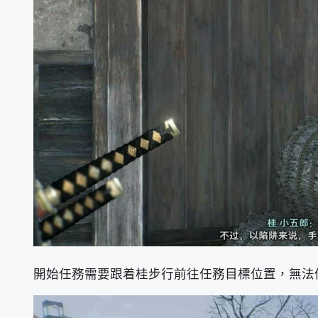
開始任務需要跟着桂步行前往任務目標位置，無法