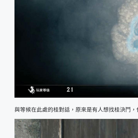
與等候在此處的桂對話，原來是有人想找桂決鬥，