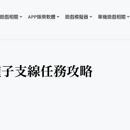
P遊戲相關
APP娛樂軟體
遊戲模擬器
單機遊戲相關
種子支線任務攻略