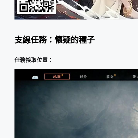
支線任務：懷疑的種子
任務接取位置：