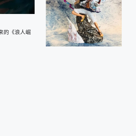
帶來的《浪人崛