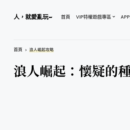
人，就愛亂玩~
首頁
VIP特權遊戲專區
AP
首頁
浪人崛起攻略
浪人崛起：懷疑的