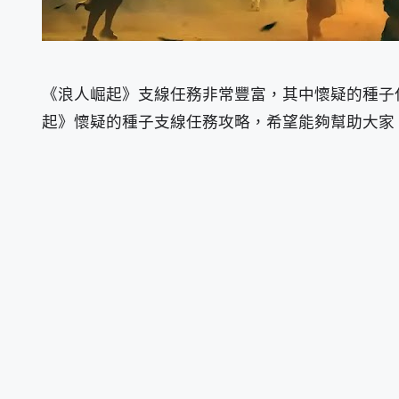
《浪人崛起》支線任務非常豐富，其中懷疑的種子任
起》懷疑的種子支線任務攻略，希望能夠幫助大家