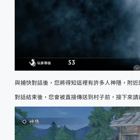
與捕快對話後，您將得知這裡有許多人神隱，附近
對話結束後，您會被直接傳送到村子前，接下來請