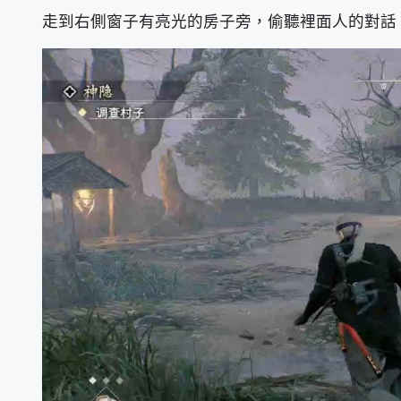
走到右側窗子有亮光的房子旁，偷聽裡面人的對話