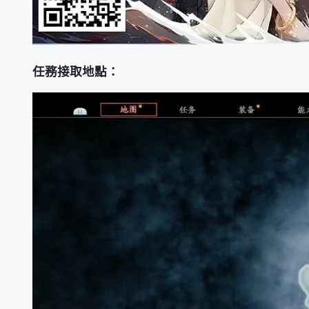
任務接取地點：