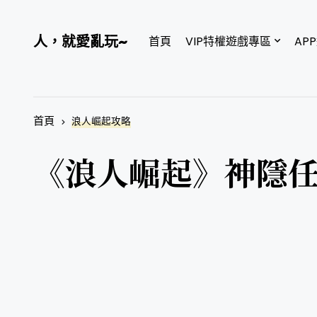
人，就愛亂玩~
首頁
VIP特權遊戲專區
AP
首頁
浪人崛起攻略
《浪人崛起》神隱