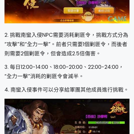
2. 挑戰南蠻入侵NPC需要消耗剿匪令，挑戰方式分為
“攻擊”和“全力一擊”。前者只需要1個剿匪令，而後者
則需要2個剿匪令，但會造成2.5倍傷害。
3. 每日12:00-14:00、18:00-20:00、22:00-24:00，
“全力一擊”消耗的剿匪令會減半。
4. 南蠻入侵事件可以分享給軍團其他成員進行挑戰。