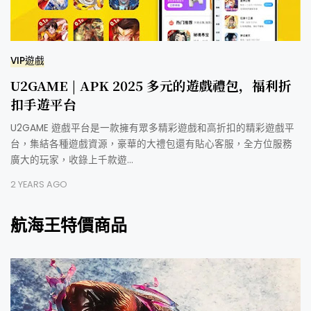
VIP遊戲
U2GAME | APK 2025 多元的遊戲禮包，福利折
扣手遊平台
U2GAME 遊戲平台是一款擁有眾多精彩遊戲和高折扣的精彩遊戲平
台，集結各種遊戲資源，豪華的大禮包還有貼心客服，全方位服務
廣大的玩家，收錄上千款遊…
2 YEARS AGO
航海王特價商品