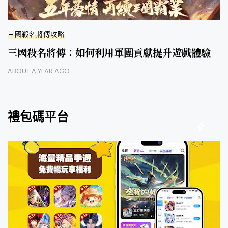
三國殺名將傳攻略
三國殺名將傳：如何利用軍團貢獻提升遊戲體驗
ABOUT A YEAR AGO
禮包碼平台