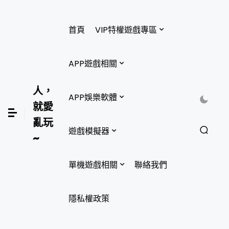
首頁
VIP特權遊戲專區
APP遊戲相關
人，
APP娛樂軟體
就愛
亂玩
遊戲模擬器
~
單機遊戲相關
聯絡我們
隱私權政策