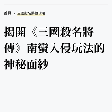
首頁
三國殺名將傳攻略
揭開《三國殺名將
傳》南蠻入侵玩法的
神秘面紗