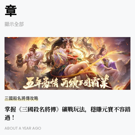
章
顯示全部
三國殺名將傳攻略
掌握《三國殺名將傳》礦戰玩法，穩賺元寶不容錯
過！
ABOUT A YEAR AGO