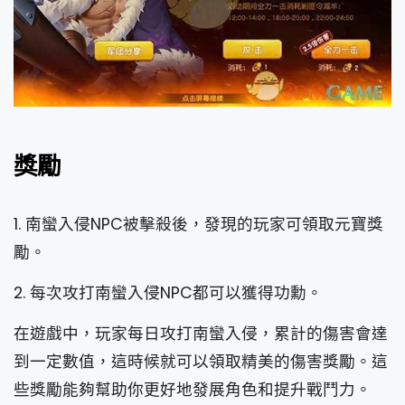
獎勵
1. 南蠻入侵NPC被擊殺後，發現的玩家可領取元寶獎
勵。
2. 每次攻打南蠻入侵NPC都可以獲得功勳。
在遊戲中，玩家每日攻打南蠻入侵，累計的傷害會達
到一定數值，這時候就可以領取精美的傷害獎勵。這
些獎勵能夠幫助你更好地發展角色和提升戰鬥力。