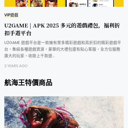
VIP遊戲
U2GAME | APK 2025 多元的遊戲禮包，福利折
扣手遊平台
U2GAME 遊戲平台是一款擁有眾多精彩遊戲和高折扣的精彩遊戲平
台，集結各種遊戲資源，豪華的大禮包還有貼心客服，全方位服務
廣大的玩家，收錄上千款遊…
2 YEARS AGO
航海王特價商品