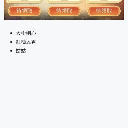
太極劍心
紅柚添香
姑姑