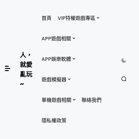
首頁
VIP特權遊戲專區
APP遊戲相關
人，
APP娛樂軟體
就愛
亂玩
遊戲模擬器
~
單機遊戲相關
聯絡我們
隱私權政策