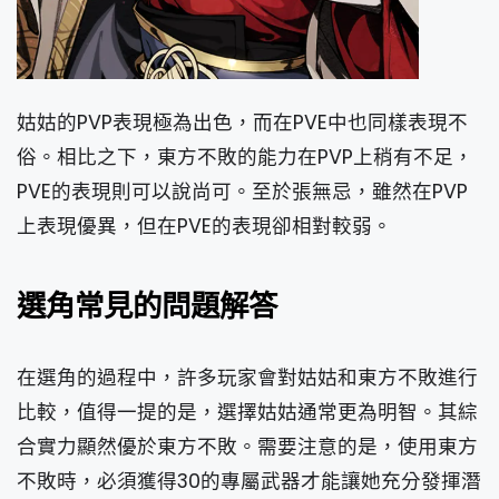
姑姑的PVP表現極為出色，而在PVE中也同樣表現不
俗。相比之下，東方不敗的能力在PVP上稍有不足，
PVE的表現則可以說尚可。至於張無忌，雖然在PVP
上表現優異，但在PVE的表現卻相對較弱。
選角常見的問題解答
在選角的過程中，許多玩家會對姑姑和東方不敗進行
比較，值得一提的是，選擇姑姑通常更為明智。其綜
合實力顯然優於東方不敗。需要注意的是，使用東方
不敗時，必須獲得30的專屬武器才能讓她充分發揮潛