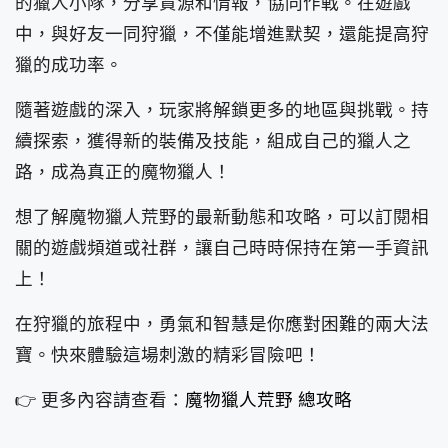
的獵人小隊，分享資源和情報，協同作戰。在遊戲
中，與好友一同狩獵，不僅能增進默契，還能提高狩
獵的成功率。
隨著遊戲的深入，玩家將解鎖更多的地區與挑戰。持
續探索，獲得新的裝備及技能，組成自己的獵人之
路，成為真正的魔物獵人！
想了解魔物獵人荒野的最新動態和攻略，可以訂閱相
關的遊戲頻道或社群，讓自己時時保持在第一手資訊
上！
在狩獵的旅程中，勇氣和智慧是你應對困難的兩大法
寶。快來體驗這場刺激的精彩冒險吧！
👉 更多內容請查看：
魔物獵人荒野 總攻略