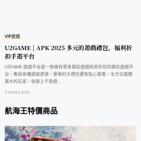
VIP遊戲
U2GAME | APK 2025 多元的遊戲禮包，福利折
扣手遊平台
U2GAME 遊戲平台是一款擁有眾多精彩遊戲和高折扣的精彩遊戲平
台，集結各種遊戲資源，豪華的大禮包還有貼心客服，全方位服務
廣大的玩家，收錄上千款遊…
2 YEARS AGO
航海王特價商品