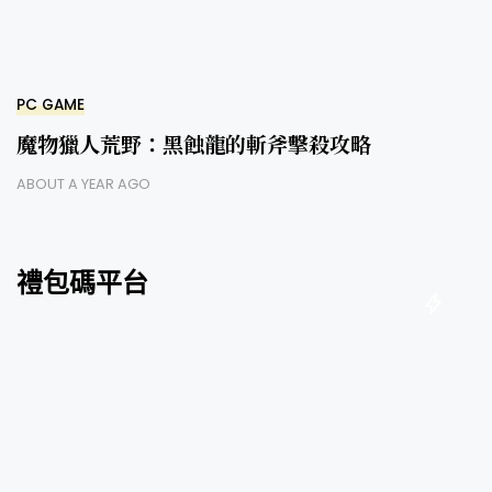
PC GAME
魔物獵人荒野：黑蝕龍的斬斧擊殺攻略
ABOUT A YEAR AGO
禮包碼平台