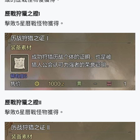
歷戰狩獵之證I
擊敗5星曆戰怪物獲得。
歷戰狩獵之證II
擊敗6星曆戰怪物獲得。