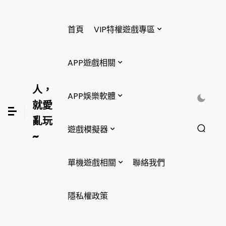
首頁
VIP特權遊戲專區
APP遊戲相關
人，
APP娛樂軟體
就愛
亂玩
遊戲模擬器
~
單機遊戲相關
聯絡我們
隱私權政策