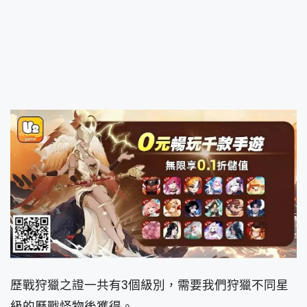
歷戰狩獵之證一共有3個級別，需要我們狩獵不同星
級的歷戰怪物後獲得。