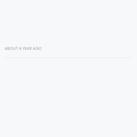
ABOUT A YEAR AGO