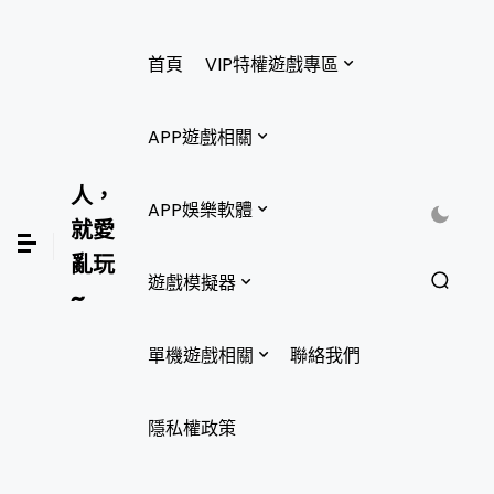
首頁
VIP特權遊戲專區
APP遊戲相關
人，
APP娛樂軟體
就愛
亂玩
遊戲模擬器
~
單機遊戲相關
聯絡我們
隱私權政策