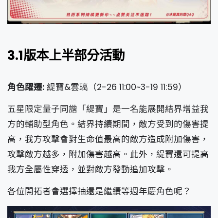
3.1版本上半部分活動
角色躍遷:
緹寶&雲璃（2-26 11:00~3-19 11:59）
五星限定量子同諧「緹寶」是一名能展開結界增益我
方的輔助型角色。結界持續期間，敵方受到的傷害提
高，我方攻擊會對生命值最高的敵方造成附加傷害，
攻擊敵方越多，附加傷害越高。此外，緹寶還可提高
我方全屬性穿透，並對敵方發動追加攻擊。
各位開拓者會選擇抽還是繼續等週年慶角色呢？