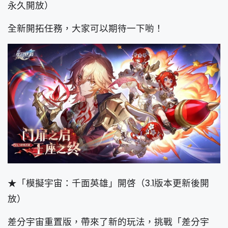
永久開放）
全新開拓任務，大家可以期待一下喲！
★「模擬宇宙：千面英雄」開啓（3.1版本更新後開
放）
差分宇宙重置版，帶來了新的玩法，挑戰「差分宇