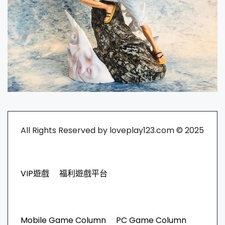
All Rights Reserved by loveplay123.com © 2025
VIP遊戲
福利遊戲平台
Mobile Game Column
PC Game Column