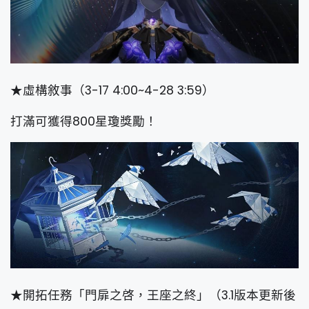
★虛構敘事（3-17 4:00~4-28 3:59）
打滿可獲得800星瓊獎勵！
★開拓任務「門扉之啓，王座之終」（3.1版本更新後