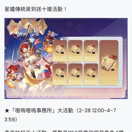
星鐵傳統簽到送十連活動！
★「嗷嗚嗷嗚事務所」大活動（2-28 12:00~4-7
3:59）