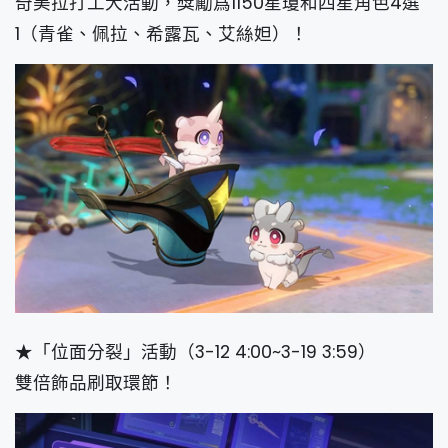
奇美拉打工大活動，獎勵爲1150星瓊和四星角色4選
1（青雀、佩拉、希露瓦、艾絲妲）！
★「位面分裂」活動（3-12 4:00~3-19 3:59）
雙倍飾品刷取環節！