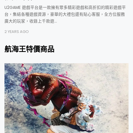
U2GAME 遊戲平台是一款擁有眾多精彩遊戲和高折扣的精彩遊戲平
台，集結各種遊戲資源，豪華的大禮包還有貼心客服，全方位服務
廣大的玩家，收錄上千款遊…
2 YEARS AGO
航海王特價商品