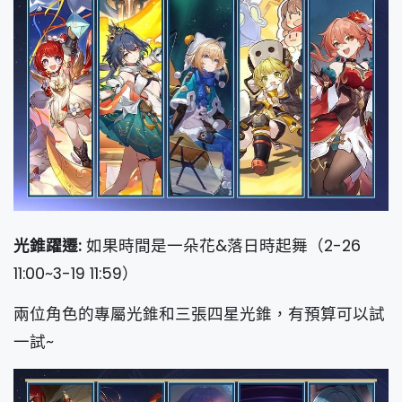
光錐躍遷:
如果時間是一朵花&落日時起舞（2-26
11:00~3-19 11:59）
兩位角色的專屬光錐和三張四星光錐，有預算可以試
一試~