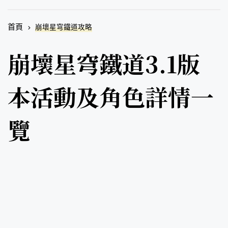
首頁
崩壞星穹鐵道攻略
崩壞星穹鐵道3.1版
本活動及角色詳情一
覽