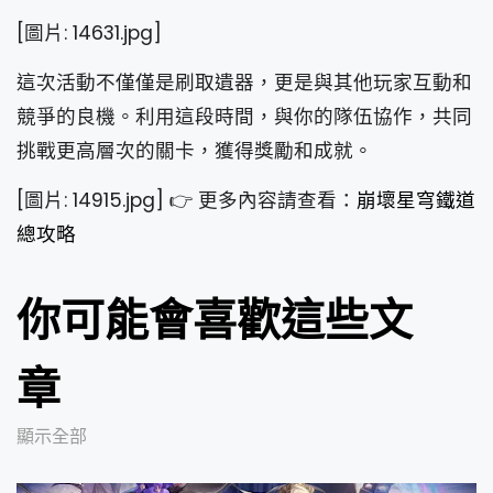
[圖片: 14631.jpg]
這次活動不僅僅是刷取遺器，更是與其他玩家互動和
競爭的良機。利用這段時間，與你的隊伍協作，共同
挑戰更高層次的關卡，獲得獎勵和成就。
[圖片: 14915.jpg] 👉 更多內容請查看：
崩壞星穹鐵道
總攻略
你可能會喜歡這些文
章
顯示全部