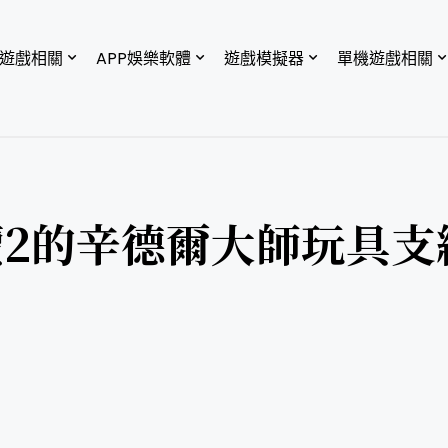
P遊戲相關
APP娛樂軟體
遊戲模擬器
單機遊戲相關
2的辛德爾大師玩具支