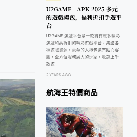
U2GAME | APK 2025 多元
的遊戲禮包，福利折扣手遊平
台
U2GAME 遊戲平台是一款擁有眾多精彩
遊戲和高折扣的精彩遊戲平台，集結各
種遊戲資源，豪華的大禮包還有貼心客
服，全方位服務廣大的玩家，收錄上千
款遊…
2 YEARS AGO
航海王特價商品