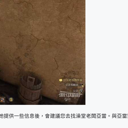
她提供一些信息後，會建議您去找澡堂老闆亞當。與亞當