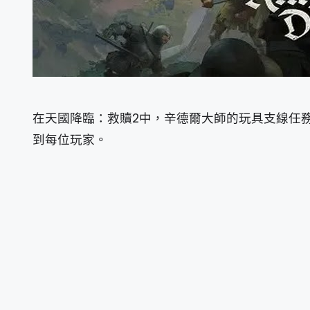
在天國降臨：救贖2中，辛德爾大師的玩具支線任
到每位玩家。