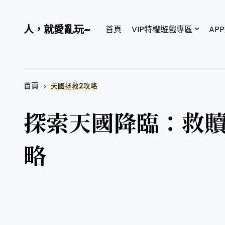
人，就愛亂玩~
首頁
VIP特權遊戲專區
AP
首頁
天國拯救2攻略
探索天國降臨：救贖
略