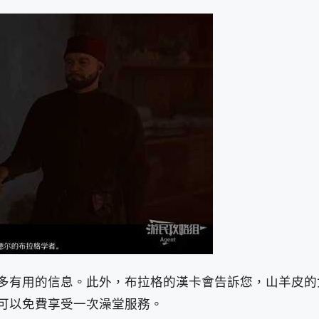
多有用的信息。此外，布拉格的漢卡會告訴您，山羊皮的
可以免費享受一次澡堂服務。