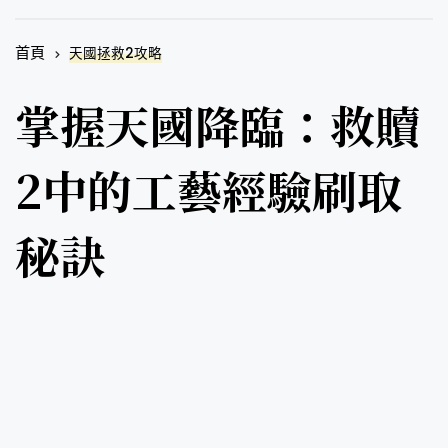
首頁
天國拯救2攻略
掌握天國降臨：救贖
2中的工藝經驗刷取
秘訣