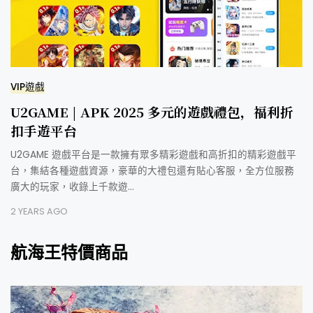
VIP遊戲
U2GAME | APK 2025 多元的遊戲禮包，福利折
扣手遊平台
U2GAME 遊戲平台是一款擁有眾多精彩遊戲和高折扣的精彩遊戲平
台，集結各種遊戲資源，豪華的大禮包還有貼心客服，全方位服務
廣大的玩家，收錄上千款遊…
2 YEARS AGO
航海王特價商品