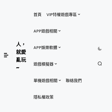
首頁
VIP特權遊戲專區
APP遊戲相關
人，
APP娛樂軟體
就愛
亂玩
遊戲模擬器
~
單機遊戲相關
聯絡我們
隱私權政策