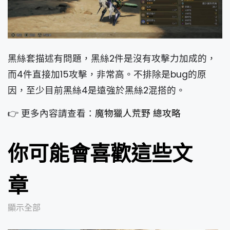
黑絲套描述有問題，黑絲2件是沒有攻擊力加成的，
而4件直接加15攻擊，非常高。不排除是bug的原
因，至少目前黑絲4是遠強於黑絲2混搭的。
👉 更多內容請查看：
魔物獵人荒野 總攻略
你可能會喜歡這些文
章
顯示全部