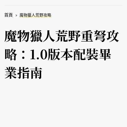
首頁
魔物獵人荒野攻略
魔物獵人荒野重弩攻
略：1.0版本配裝畢
業指南