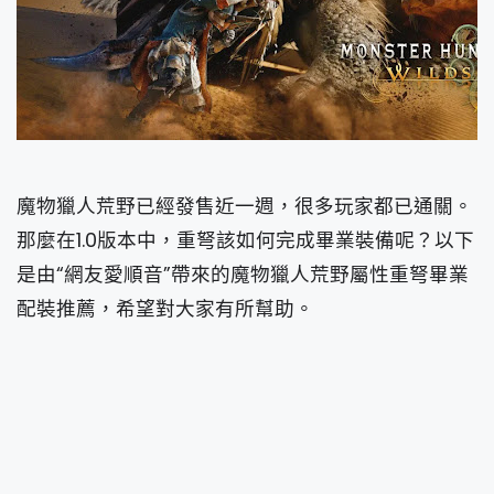
魔物獵人荒野已經發售近一週，很多玩家都已通關。
那麼在1.0版本中，重弩該如何完成畢業裝備呢？以下
是由“網友愛順音”帶來的魔物獵人荒野屬性重弩畢業
配裝推薦，希望對大家有所幫助。