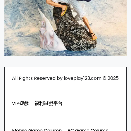
All Rights Reserved by loveplay123.com © 2025
VIP遊戲
福利遊戲平台
Mobile Game Column
PC Game Column