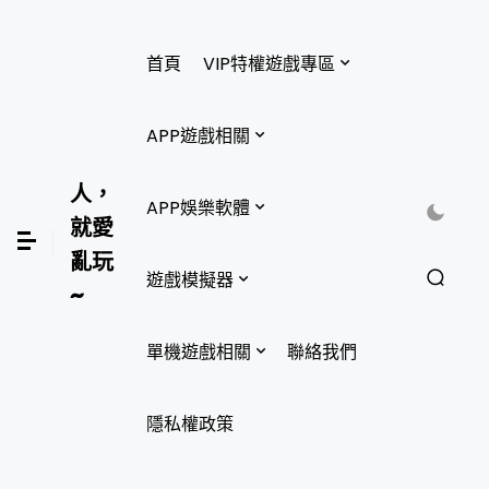
首頁
VIP特權遊戲專區
APP遊戲相關
人，
APP娛樂軟體
就愛
亂玩
遊戲模擬器
~
單機遊戲相關
聯絡我們
隱私權政策