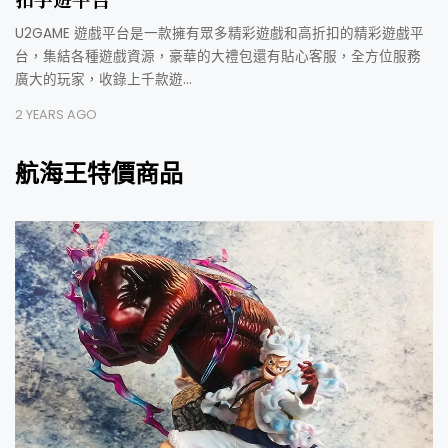
U2GAME 遊戲平台是一款擁有眾多精彩遊戲和高折扣的精彩遊戲平
台，集結各種遊戲資源，豪華的大禮包還有貼心客服，全方位服務
廣大的玩家，收錄上千款遊…
2 YEARS AGO
航海王特價商品