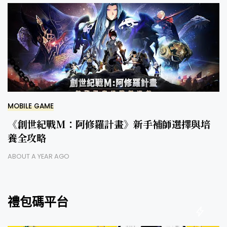
MOBILE GAME
《創世紀戰M：阿修羅計畫》新手補師選擇與培
養全攻略
ABOUT A YEAR AGO
禮包碼平台