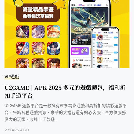
VIP遊戲
U2GAME | APK 2025 多元的遊戲禮包，福利折
扣手遊平台
U2GAME 遊戲平台是一款擁有眾多精彩遊戲和高折扣的精彩遊戲平
台，集結各種遊戲資源，豪華的大禮包還有貼心客服，全方位服務
廣大的玩家，收錄上千款遊…
2 YEARS AGO