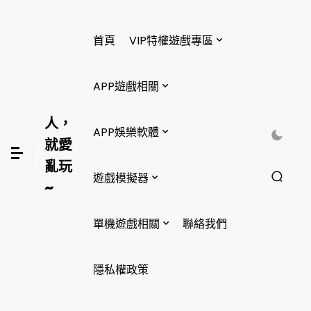
首頁
VIP特權遊戲專區
APP遊戲相關
人，
APP娛樂軟體
就愛
亂玩
遊戲模擬器
~
單機遊戲相關
聯絡我們
隱私權政策