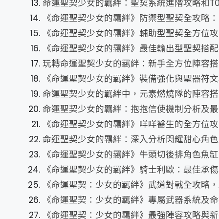
命運聖契少女的羈絆：聖契系統進階攻略和T
《命運聖契少女的羈絆》防禦型聖契全攻略：
《命運聖契少女的羈絆》輔助型聖契全方位攻
《命運聖契少女的羈絆》最佳輸出型聖契搭配
玩轉命運聖契少女的羈絆：新手全方位陣容搭
《命運聖契少女的羈絆》裝備強化與聖器符文
命運聖契少女的羈絆中，元素燃燒隊的陣容搭
命運聖契少女的羈絆：抱抱信使機制分析及最
《命運聖契少女的羈絆》咩咩醫生的全方位攻
命運聖契少女的羈絆：深入分析閃耀甜心角色
《命運聖契少女的羈絆》牛頭切後排角色魚缸
《命運聖契少女的羈絆》騎士利歐：最佳承傷
《命運聖契：少女的羈絆》武道對戰全攻略，
《命運聖契：少女的羈絆》專屬武器系統及命
《命運聖契：少女的羈絆》最強陣容攻略與新