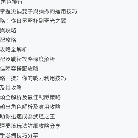
0角色排行
掌握災禍雙子與彌撒的運用技巧
略：從日冕聖杯到聖光之翼
與攻略
配攻略
攻略全解析
配及戰術攻略深度解析
佳陣容搭配攻略
略，提升你的戰力利用技巧
及其攻略
頭全解析及最佳配隊策略
輸出角色解析及實用攻略
助你迅速成為武道之王
運夢境玩法詳細攻略分享
手必備技巧分享