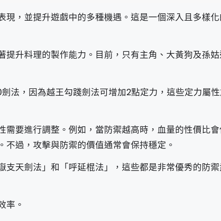
表現，並提升遊戲中的多種機遇。這是一個深入且多樣化
著提升料理的製作能力。目前，只有主角、大黃狗及孫姑
0劍法，因為越王勾踐劍法可增加2點定力，這些定力屬
性需要進行調整。例如，當防禦越高時，血量的性價比會
。不過，攻擊與防禦的價值通常會保持穩定。
嶽支天劍法」和「呼延棍法」，這些都是非常優秀的防禦
效率。