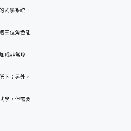
的武學系統，
這三位角色能
性加成非常珍
低下；另外，
武學，但需要