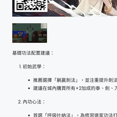
基礎功法配置建議：
初始武學：
推薦選擇「躺贏劍法」，並注重提升劍
建議在城內購買所有+2加成的拳、劍、
內功心法：
首選「呼吸吐納法」，為修習道家功法