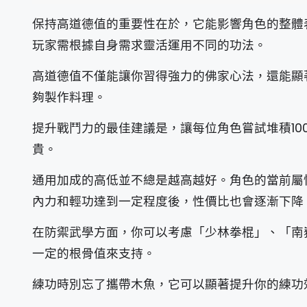
保持高道德值的重要性在於，它能影響角色的整體
玩家需根據自身需求靈活運用不同的功法。
高道德值不僅能讓你習得強力的佛家心法，還能顯
夠製作料理。
提升戰鬥力的最佳建議是，讓每位角色嘗試堆積10
貴。
通用加成的高低並不總是越高越好。角色的當前屬
內力和輕功達到一定程度後，性價比也會逐漸下降
在防禦武學方面，你可以考慮「少林拳棍」、「南
一定的根骨值來支持。
練功時別忘了攜帶木魚，它可以顯著提升你的練功