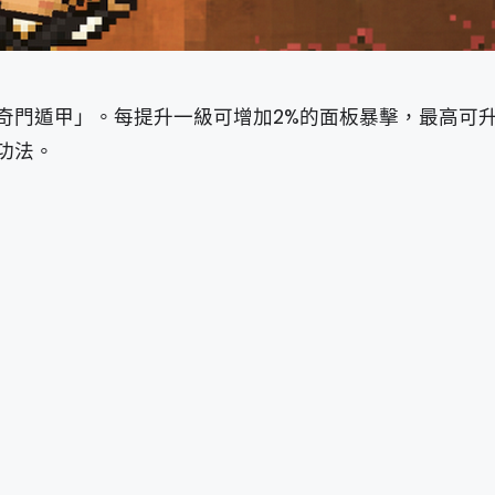
門遁甲」。每提升一級可增加2%的面板暴擊，最高可升
功法。