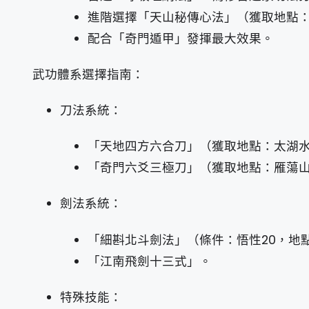
進階選擇「天山秘傳心法」（獲取地點
配合「奇門遁甲」發揮最大效果。
武功體系選擇指南：
刀法系統：
「天地四方六合刀」（獲取地點：太湖
「奇門六爻三極刀」（獲取地點：雁蕩
劍法系統：
「細斟北斗劍法」（條件：悟性20，地
「江南飛劍十三式」。
特殊技能：