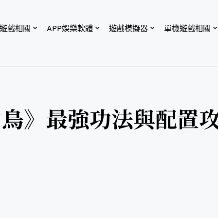
P遊戲相關
APP娛樂軟體
遊戲模擬器
單機遊戲相關
白鳥》最強功法與配置