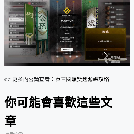
👉 更多內容請查看：
真三國無雙起源總攻略
你可能會喜歡這些文
章