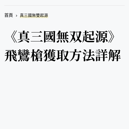
首頁
真三國無雙起源
《真三國無双起源》
飛鸞槍獲取方法詳解