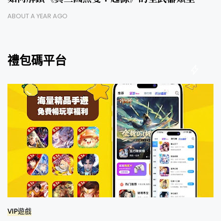
ABOUT A YEAR AGO
禮包碼平台
VIP遊戲