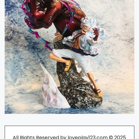
All Rights Reserved by loveplay123.com © 2025