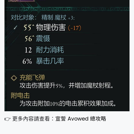
👉 更多內容請查看：
宣誓 Avowed 總攻略