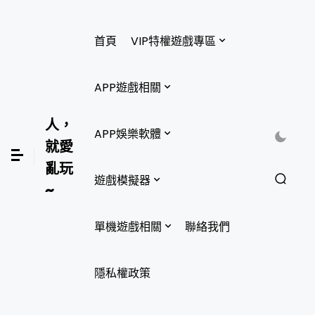
首頁
VIP特權遊戲專區
APP遊戲相關
人，
APP娛樂軟體
就愛
亂玩
遊戲模擬器
~
單機遊戲相關
聯絡我們
隱私權政策