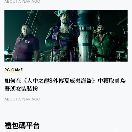
ABOUT A YEAR AGO
PC GAME
如何在《人中之龍8外傳夏威夷海盜》中獲取真島
吾朗女裝裝扮
ABOUT A YEAR AGO
禮包碼平台