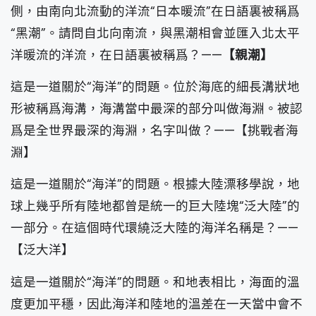
側，由南向北流動的洋流“日本暖流”在日語裏被稱爲
“黑潮”。請問自北向南流，與黑潮相會並匯入北太平
洋暖流的洋流，在日語裏被稱爲？——
【親潮】
這是一道關於“海洋”的問題。位於海底的細長溝狀地
形被稱爲海溝，海溝當中最深的部分叫做海淵。被認
爲是全世界最深的海淵，名字叫做？——【挑戰者海
淵】
這是一道關於“海洋”的問題。根據大陸漂移學說，地
球上幾乎所有陸地都曾是統一的巨大陸塊“泛大陸”的
一部分。在這個時代環繞泛大陸的海洋名稱是？——
【泛大洋】
這是一道關於“海洋”的問題。和地表相比，海面的溫
度更加平穩，因此海洋和陸地的溫差在一天當中會不