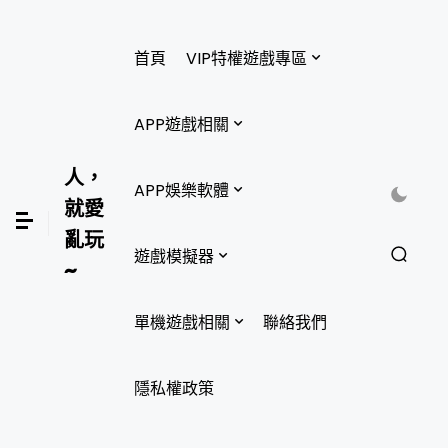
首頁
VIP特權遊戲專區
APP遊戲相關
人，
APP娛樂軟體
就愛
亂玩
遊戲模擬器
~
單機遊戲相關
聯絡我們
隱私權政策