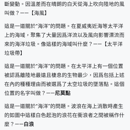
斷變動。因溫差而在晴朗的白天從海上吹向陸地的風
叫做？——【海風】
這是一道關於“海洋”的問題。在夏威夷近海等太平洋
上的海域，聚集了大量因爲洋流以及風向影響漂流而
來的海洋垃圾。像這樣的海域叫什麼？——【太平洋
垃圾帶】
這是一道關於“海洋”的問題。在太平洋上有一個位置
被認爲離陸地最遠且棲息的生物最少，因爲包括上述
在內的種種理由而被選爲了太空垃圾的墜落點。這個
位置的名字叫做？——
尼莫點
這是一道關於“海洋”的問題。波浪在海上消散時產生
的如圖中這樣白色起泡的浪花在衝浪者之間被稱作什
麼？——
白浪