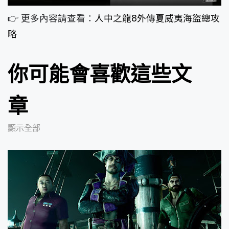
👉 更多內容請查看：
人中之龍8外傳夏威夷海盜總攻
略
你可能會喜歡這些文
章
顯示全部