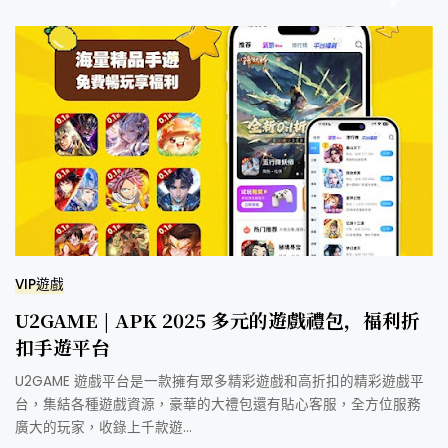
VIP遊戲
U2GAME | APK 2025 多元的遊戲禮包，福利折
扣手遊平台
U2GAME 遊戲平台是一款擁有眾多精彩遊戲和高折扣的精彩遊戲平
台，集結各種遊戲資源，豪華的大禮包還有貼心客服，全方位服務
廣大的玩家，收錄上千款遊…