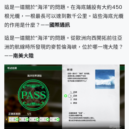
這是一道關於“海洋”的問題。在海底鋪設有大約450
根光纜，一根最長可以達到數千公里。這些海底光纜
的作用是什麼？——
國際通訊
這是一道關於“海洋”的問題。從歐洲向西開拓前往亞
洲的航線時所發現的麥哲倫海峽，位於哪一塊大陸？
——
南美大陸