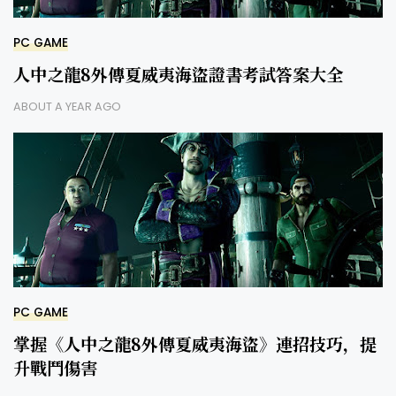
PC GAME
人中之龍8外傳夏威夷海盜證書考試答案大全
ABOUT A YEAR AGO
PC GAME
掌握《人中之龍8外傳夏威夷海盜》連招技巧，提
升戰鬥傷害