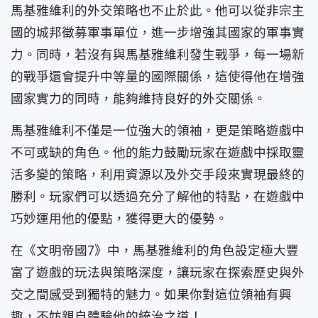
馬基雅維利的外交策略也不止於此。他可以從非宗主
國的城邦徵募軍事單位，進一步增強其國家的軍事實
力。同時，若沒有與馬基雅維利發生戰爭，每一場新
的戰爭還會提升中等量的國際關係，這使得他在增強
國家實力的同時，能夠維持良好的外交關係。
馬基雅維利不僅是一位強大的領袖，更是策略遊戲中
不可或缺的角色。他的能力鼓勵玩家在遊戲中採取靈
活多變的策略，利用資源以及外交手段來實現最終的
勝利。玩家們可以透過充分了解他的特點，在遊戲中
巧妙運用他的優點，獲得更大的優勢。
在《文明帝國7》中，馬基雅維利的角色設定極大豐
富了遊戲的玩法與策略深度，讓玩家在探索歷史與外
交之間感受到獨特的魅力。如果你對這位領袖有興
趣，不妨親自體驗他的統治之道！