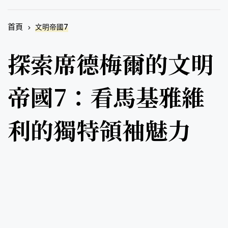
首頁
文明帝國7
探索席德梅爾的文明
帝國7：看馬基雅維
利的獨特領袖魅力