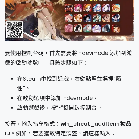
要使用控制台碼，首先需要將 -devmode 添加到遊
戲的啟動參數中。具體步驟如下：
在Steam中找到遊戲，右鍵點擊並選擇“屬
性”。
在啟動選項中添加 -devmode。
啟動遊戲後，按“~”鍵開啟控制台。
接著，輸入指令格式：
wh_cheat_addItem 物品
ID
。例如，若要獲取特定頭盔，請這樣輸入：