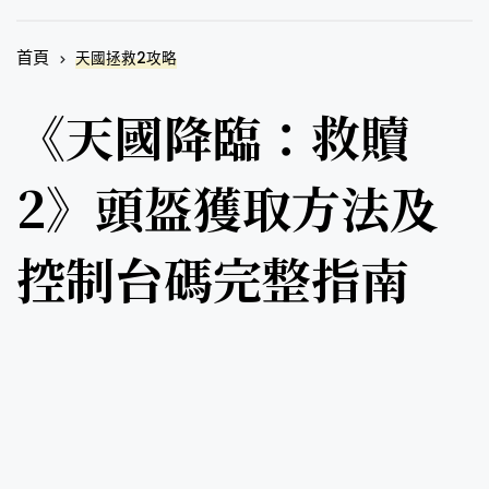
首頁
天國拯救2攻略
《天國降臨：救贖
2》頭盔獲取方法及
控制台碼完整指南