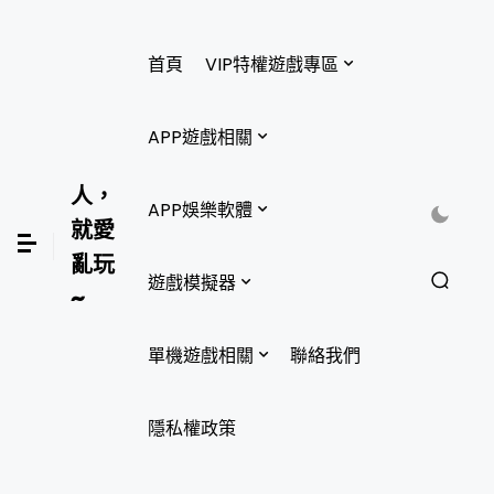
首頁
VIP特權遊戲專區
APP遊戲相關
人，
APP娛樂軟體
就愛
亂玩
遊戲模擬器
~
單機遊戲相關
聯絡我們
隱私權政策