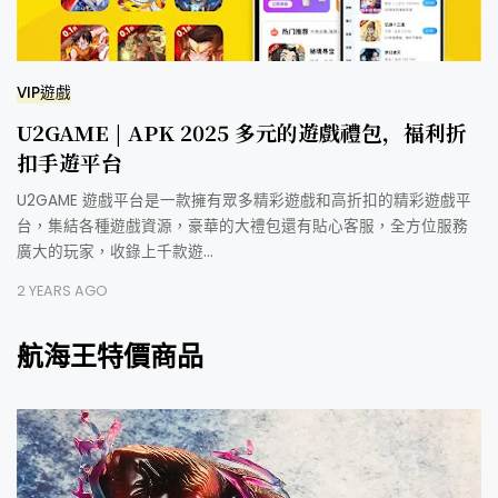
VIP遊戲
U2GAME | APK 2025 多元的遊戲禮包，福利折
扣手遊平台
U2GAME 遊戲平台是一款擁有眾多精彩遊戲和高折扣的精彩遊戲平
台，集結各種遊戲資源，豪華的大禮包還有貼心客服，全方位服務
廣大的玩家，收錄上千款遊…
2 YEARS AGO
航海王特價商品