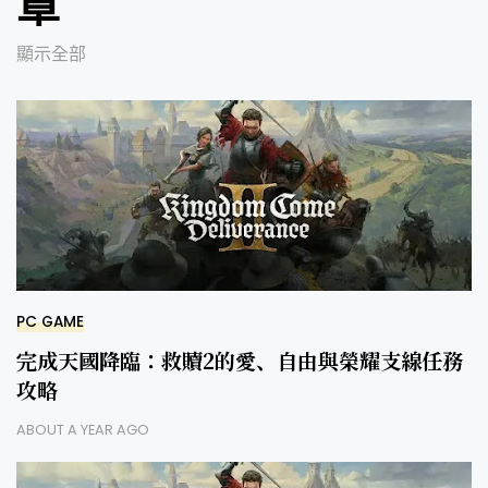
章
顯示全部
PC GAME
完成天國降臨：救贖2的愛、自由與榮耀支線任務
攻略
ABOUT A YEAR AGO