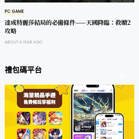
PC GAME
達成特麗莎結局的必備條件——天國降臨：救贖2
攻略
ABOUT A YEAR AGO
禮包碼平台