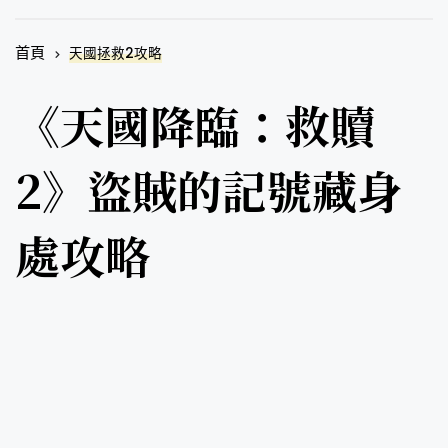
首頁
天國拯救2攻略
《天國降臨：救贖
2》盜賊的記號藏身
處攻略