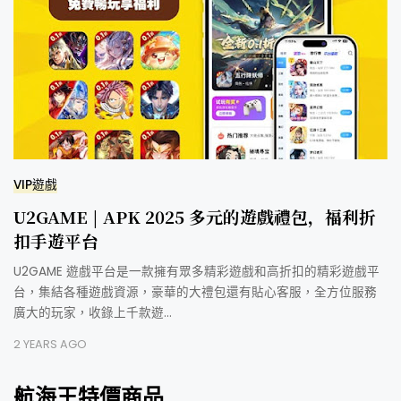
VIP遊戲
U2GAME | APK 2025 多元的遊戲禮包，福利折
扣手遊平台
U2GAME 遊戲平台是一款擁有眾多精彩遊戲和高折扣的精彩遊戲平
台，集結各種遊戲資源，豪華的大禮包還有貼心客服，全方位服務
廣大的玩家，收錄上千款遊…
2 YEARS AGO
航海王特價商品