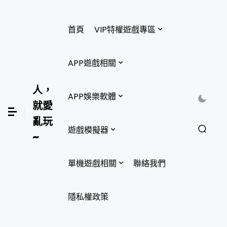
首頁
VIP特權遊戲專區
APP遊戲相關
人，
APP娛樂軟體
就愛
亂玩
遊戲模擬器
~
單機遊戲相關
聯絡我們
隱私權政策