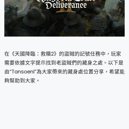
在《天國降臨：救贖2》的盜賊的記號任務中，玩家
需要依據文字提示找到老盜賊們的藏身之處。以下是
由“Tansoenl”為大家帶來的藏身處位置分享，希望能
夠幫助到大家。