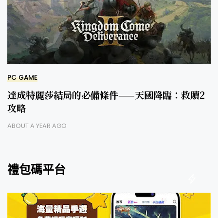
PC GAME
達成特麗莎結局的必備條件——天國降臨：救贖2
攻略
ABOUT A YEAR AGO
禮包碼平台