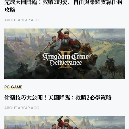
完成天國降臨：救贖2的愛、自由與榮耀支線任務
攻略
ABOUT A YEAR AGO
PC GAME
偷竊技巧大公開！天國降臨：救贖2必學策略
ABOUT A YEAR AGO