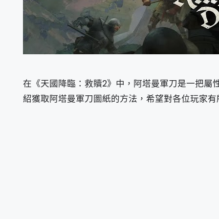
在《天國降臨：救贖2》中，阿塔曼軍刀是一把屬
紹獲取阿塔曼軍刀圖紙的方法，希望對各位玩家有