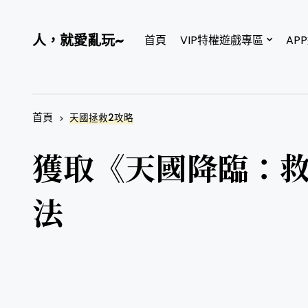
人，就愛亂玩~
首頁
VIP特權遊戲專區
AP
首頁
天國拯救2攻略
獲取《天國降臨：救
法