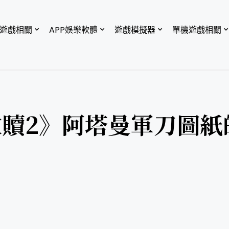
P遊戲相關
APP娛樂軟體
遊戲模擬器
單機遊戲相關
贖2》阿塔曼軍刀圖紙