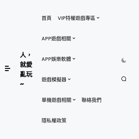
首頁
VIP特權遊戲專區
APP遊戲相關
人，
APP娛樂軟體
就愛
亂玩
遊戲模擬器
~
單機遊戲相關
聯絡我們
隱私權政策