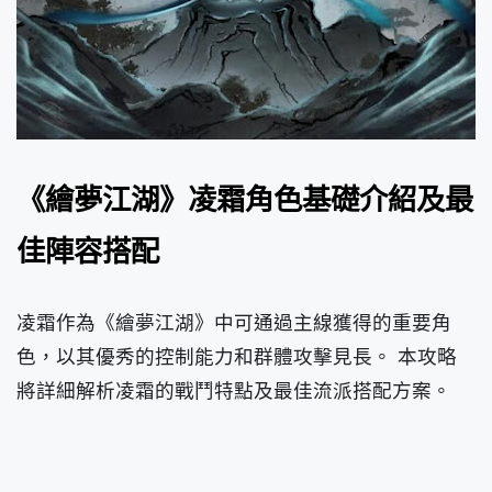
《繪夢江湖》凌霜角色基礎介紹及最
佳陣容搭配
凌霜作為《繪夢江湖》中可通過主線獲得的重要角
色，以其優秀的控制能力和群體攻擊見長。 本攻略
將詳細解析凌霜的戰鬥特點及最佳流派搭配方案。