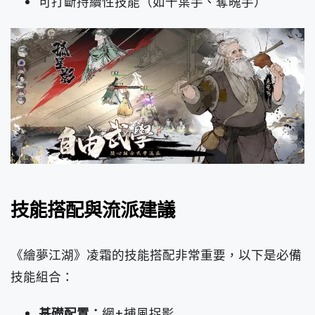
可打斷持續性技能（如千葉手、奪魄手）
技能搭配與流派建議
《繪夢江湖》凌霜的技能搭配非常重要，以下是必備
技能組合：
基礎配置：
網+捕風捉影