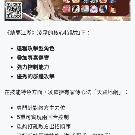
《繪夢江湖》凌霜的核心特點如下：
遠程攻擊型角色
疊加毒素傷害
強力控制能力
優秀的群體攻擊
在技能特色方面，凌霜擁有家傳心法「天羅地網」：
專門針對敵方主力位
5重可實現兩回合控制
能夠打亂敵方出招順序