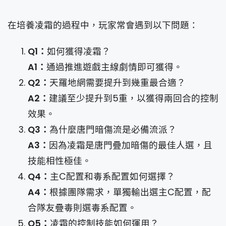
在培養凌霜的過程中，玩家常會遇到以下問題：
Q1：
如何獲得凌霜？
A1：
通過推進遊戲主線劇情即可獲得。
Q2：
天羅地網需要提升到幾重最合適？
A2：
建議至少提升到5重，以獲得兩回合的控制
效果。
Q3：
為什麼唐門暗傷流是必備流派？
A3：
因為凌霜是唐門疊加暗傷的最佳人選，且
技能相性極佳。
Q4：
主C配置和毒系配置如何選擇？
A4：
根據團隊需求，單獨輸出選主C配置，配
合隊友疊毒則選毒系配置。
Q5：
凌霜的控制技能如何運用？