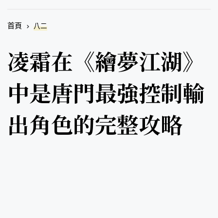
首頁
八二
凌霜在《繪夢江湖》
中是唐門最強控制輸
出角色的完整攻略