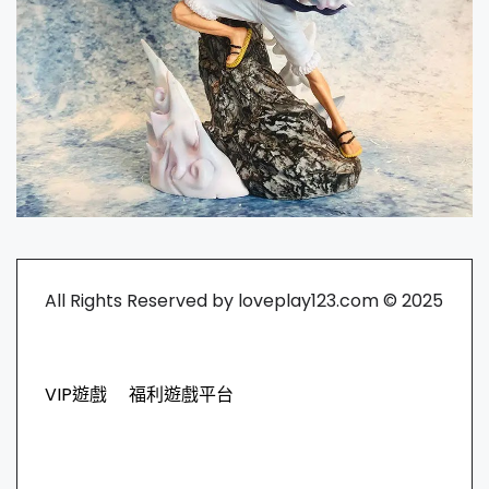
All Rights Reserved by loveplay123.com © 2025
VIP遊戲
福利遊戲平台