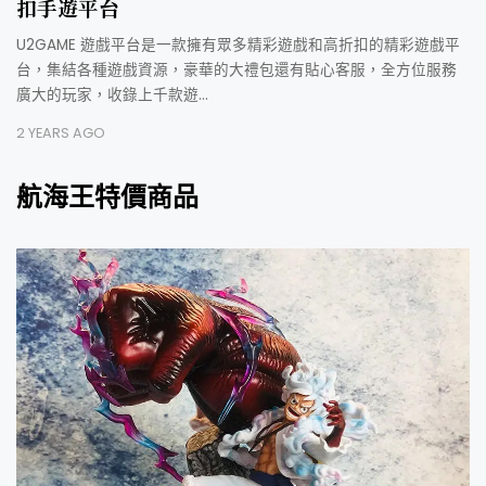
扣手遊平台
U2GAME 遊戲平台是一款擁有眾多精彩遊戲和高折扣的精彩遊戲平
台，集結各種遊戲資源，豪華的大禮包還有貼心客服，全方位服務
廣大的玩家，收錄上千款遊…
2 YEARS AGO
航海王特價商品