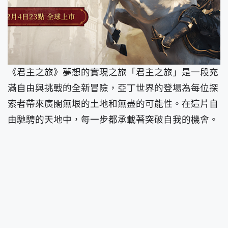
《君主之旅》夢想的實現之旅「君主之旅」是一段充
滿自由與挑戰的全新冒險，亞丁世界的登場為每位探
索者帶來廣闊無垠的土地和無盡的可能性。在這片自
由馳騁的天地中，每一步都承載著突破自我的機會。