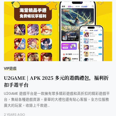
VIP遊戲
U2GAME | APK 2025 多元的遊戲禮包，福利折
扣手遊平台
U2GAME 遊戲平台是一款擁有眾多精彩遊戲和高折扣的精彩遊戲平
台，集結各種遊戲資源，豪華的大禮包還有貼心客服，全方位服務
廣大的玩家，收錄上千款遊…
2 YEARS AGO