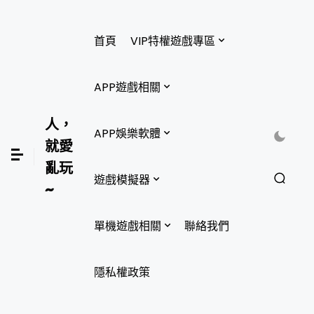
首頁
VIP特權遊戲專區
APP遊戲相關
人，
APP娛樂軟體
就愛
亂玩
遊戲模擬器
~
單機遊戲相關
聯絡我們
隱私權政策