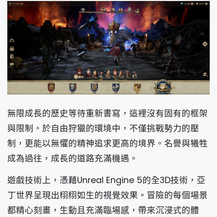
無限成長的歷史等待重新書寫，這裡沒有固有的框架
與限制。於自由狩獵的環境中，不僅挑戰勢力的壓
制，更能以無懼的精神追求更高的境界。名譽與犧牲
成為過往，成長的道路充滿機遇。
遊戲技術上，憑藉Unreal Engine 5的全3D技術，亞
丁世界呈現出栩栩如生的視覺效果。冒險的每個場景
都精心刻畫，生動且充滿臨場感，帶來沉浸式的體