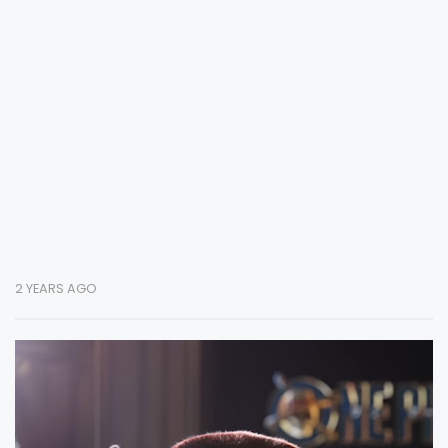
2 YEARS AGO