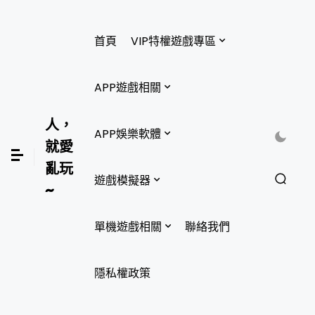
首頁
VIP特權遊戲專區
APP遊戲相關
人，
APP娛樂軟體
就愛
亂玩
遊戲模擬器
~
單機遊戲相關
聯絡我們
隱私權政策