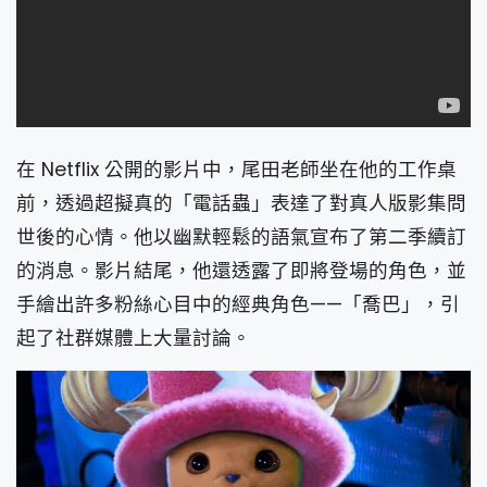
在 Netflix 公開的影片中，尾田老師坐在他的工作桌
前，透過超擬真的「電話蟲」表達了對真人版影集問
世後的心情。他以幽默輕鬆的語氣宣布了第二季續訂
的消息。影片結尾，他還透露了即將登場的角色，並
手繪出許多粉絲心目中的經典角色——「喬巴」，引
起了社群媒體上大量討論。