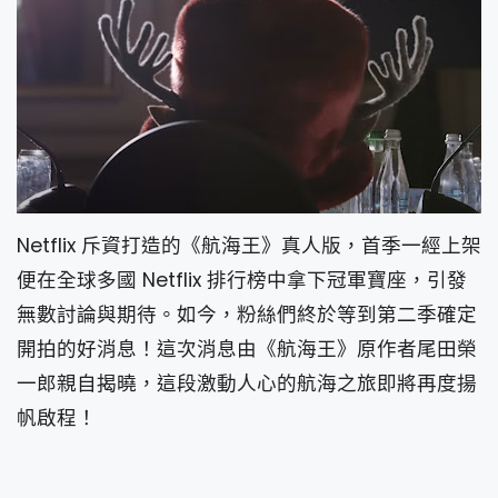
Netflix 斥資打造的《航海王》真人版，首季一經上架
便在全球多國 Netflix 排行榜中拿下冠軍寶座，引發
無數討論與期待。如今，粉絲們終於等到第二季確定
開拍的好消息！這次消息由《航海王》原作者尾田榮
一郎親自揭曉，這段激動人心的航海之旅即將再度揚
帆啟程！