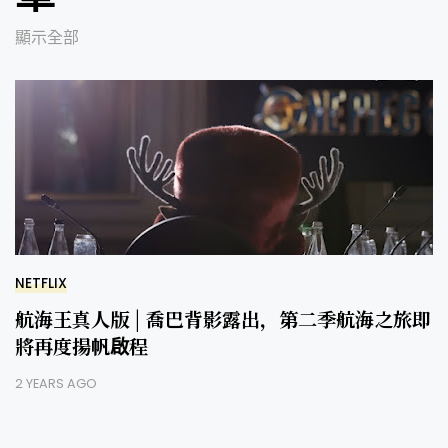
顯示全部
NETFLIX
航海王真人版 | 喬巴背影露出，第二季航海之旅即
將再度揚帆啟程
2 YEARS AGO