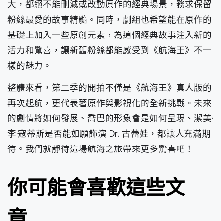
大，都絕不能刪減或改動原作的經典場景，務求保留
粉絲最愛的故事精髓。同時，劇組也希望能在原作的
基礎上加入一些原創元素，為這個經典故事注入新的
活力和驚喜，讓新舊粉絲都能感受到《航海王》不一
樣的魅力。
整體來看，第二季的開拍不僅是《航海王》真人版的
再次起航，更代表著原作與影視化的全新挑戰。未來
的劇情將如何發展、喬巴的形象會是如何呈現、潔美·
李·寇蒂斯是否能如願飾演 Dr. 古蕾娃，都讓人充滿期
待。我們就靜待這場航海之旅帶來更多驚喜吧！
你可能會喜歡這些文
章