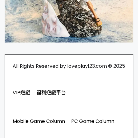
All Rights Reserved by loveplay123.com © 2025
VIP遊戲
福利遊戲平台
Mobile Game Column
PC Game Column