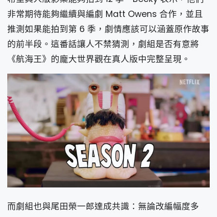
非常期待能夠繼續與編劇 Matt Owens 合作，並且
推測如果能拍到第 6 季，劇情應該可以涵蓋原作故事
的前半段。這番話讓人不禁猜測，劇組是否有意將
《航海王》的龐大世界觀在真人版中完整呈現。
而劇組也與尾田榮一郎達成共識：無論改編幅度多