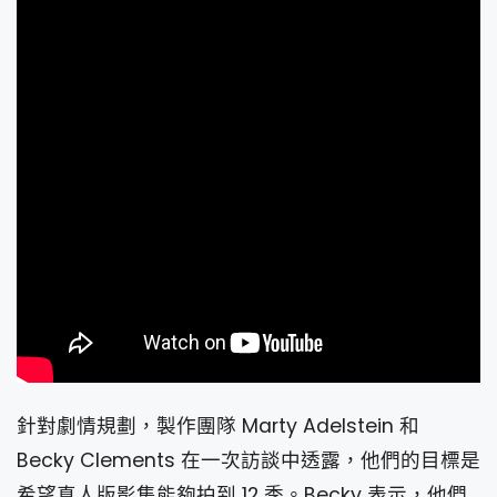
針對劇情規劃，製作團隊 Marty Adelstein 和
Becky Clements 在一次訪談中透露，他們的目標是
希望真人版影集能夠拍到 12 季。Becky 表示，他們