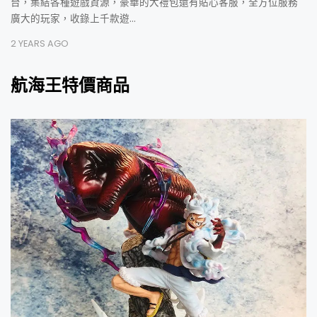
台，集結各種遊戲資源，豪華的大禮包還有貼心客服，全方位服務
廣大的玩家，收錄上千款遊…
2 YEARS AGO
航海王特價商品