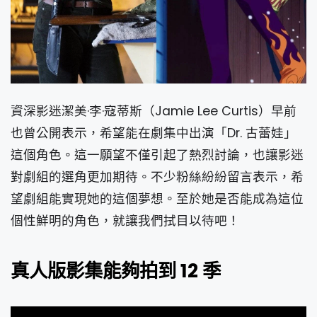
資深影迷潔美·李·寇蒂斯（Jamie Lee Curtis）早前
也曾公開表示，希望能在劇集中出演「Dr. 古蕾娃」
這個角色。這一願望不僅引起了熱烈討論，也讓影迷
對劇組的選角更加期待。不少粉絲紛紛留言表示，希
望劇組能實現她的這個夢想。至於她是否能成為這位
個性鮮明的角色，就讓我們拭目以待吧！
真人版影集能夠拍到 12 季