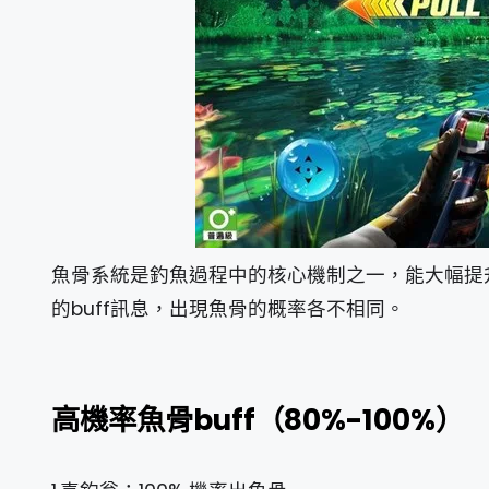
魚骨系統是釣魚過程中的核心機制之一，能大幅提升
的buff訊息，出現魚骨的概率各不相同。
高機率魚骨buff（80%-100%）