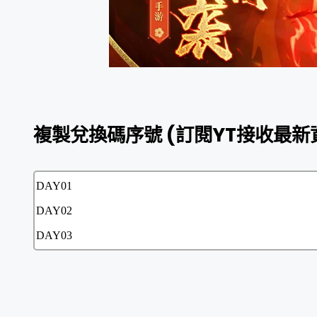
複製兌換碼序號 (
訂閱YT接收最新