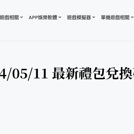
P遊戲相關
APP娛樂軟體
遊戲模擬器
單機遊戲相關
024/05/11 最新禮包兌