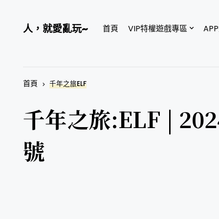
人，就愛亂玩~
首頁
VIP特權遊戲專區
AP
首頁
千年之旅ELF
千年之旅:ELF | 2
號