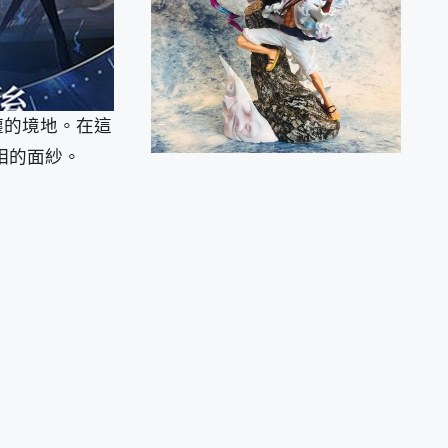
塵的境地。在這
相的面紗。