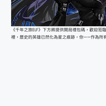
《千年之旅ELF》下方將提供開局禮包碼，歡迎
裡，歷史的英雄已然化為星之痕跡，你——作為所