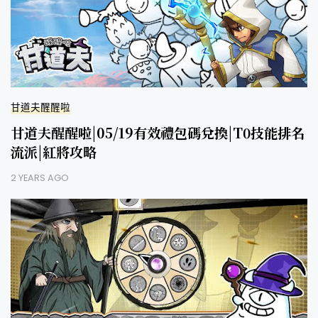
甘道夫醒醒啦
甘道夫醒醒啦|05/19有效禮包碼兌換|T0技能排名
流派|紅將攻略
2 YEARS AGO