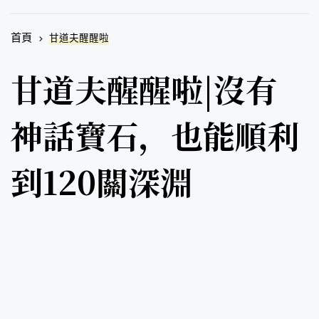
首頁
甘道夫醒醒啦
甘道夫醒醒啦|沒有
神話寶石，也能順利
到120關深淵