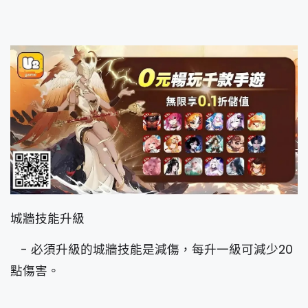
城牆技能升級
- 必須升級的城牆技能是減傷，每升一級可減少20
點傷害。