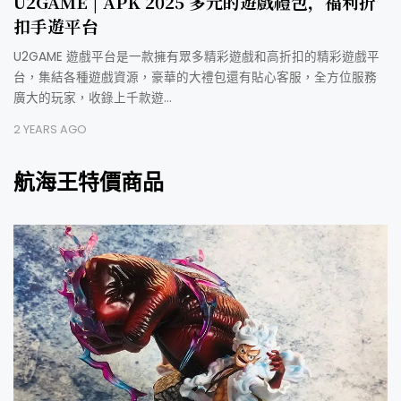
U2GAME | APK 2025 多元的遊戲禮包，福利折
扣手遊平台
U2GAME 遊戲平台是一款擁有眾多精彩遊戲和高折扣的精彩遊戲平
台，集結各種遊戲資源，豪華的大禮包還有貼心客服，全方位服務
廣大的玩家，收錄上千款遊…
2 YEARS AGO
航海王特價商品