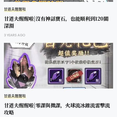
甘道夫醒醒啦
甘道夫醒醒啦|沒有神話寶石，也能順利到120關
深淵
3 YEARS AGO
甘道夫醒醒啦
甘道夫醒醒啦|零課與微課，火球流冰錐流雷擊流
攻略