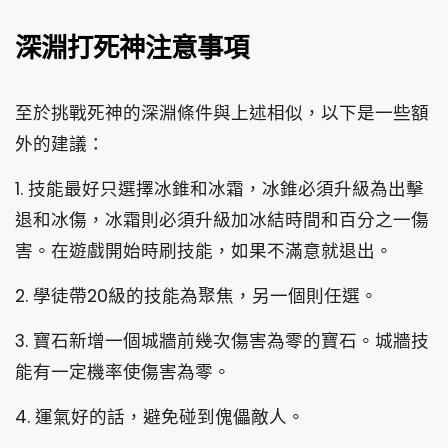
深淵打死神注意事項
至於挑戰死神的深淵條件與上述相似，以下是一些額
外的建議：
1. 技能最好只選擇冰錐和冰霜，冰錐必須升級為出擊
退和冰傷，冰霜則必須升級加冰結時間和百分之一傷
害。在遊戲開始時刷技能，如果不滿意就退出。
2. 學徒帶20級的技能為聚焦，另一個則任選。
3. 寶石新增一個城牆前幾次傷害為零的寶石。城牆技
能有一定機率使傷害為零。
4. 運氣好的話，避免碰到傀儡敵人。