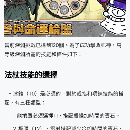
當前深淵挑戰已達到120關。為了成功擊敗死神，高
等級深淵所需的技能和條件如下：
法杖技能的選擇
- 冰錐（T0）是必須的。對於戒指和項鍊技能的搭
配，有三種類型：
1. 龍捲風必須選擇T1，搭配殺怪加時間的寶石。
2. 榴彈（T2）、雷射搭配減少冷卻時間的寶石、