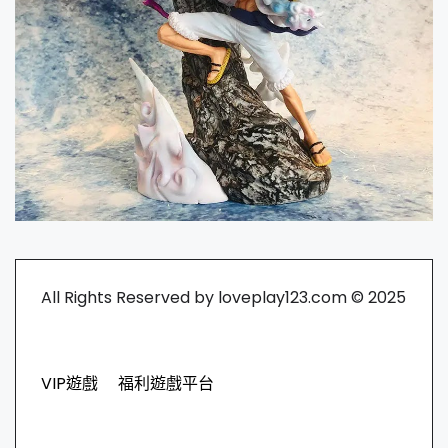
All Rights Reserved by loveplay123.com © 2025
VIP遊戲
福利遊戲平台