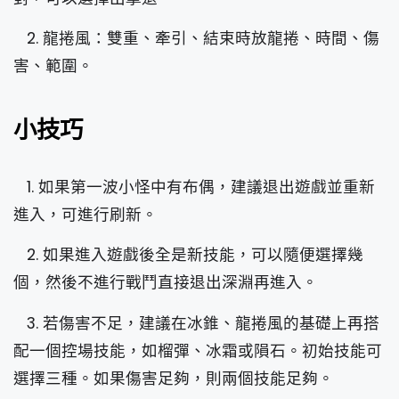
2. 龍捲風：雙重、牽引、結束時放龍捲、時間、傷
害、範圍。
小技巧
1. 如果第一波小怪中有布偶，建議退出遊戲並重新
進入，可進行刷新。
2. 如果進入遊戲後全是新技能，可以隨便選擇幾
個，然後不進行戰鬥直接退出深淵再進入。
3. 若傷害不足，建議在冰錐、龍捲風的基礎上再搭
配一個控場技能，如榴彈、冰霜或隕石。初始技能可
選擇三種。如果傷害足夠，則兩個技能足夠。