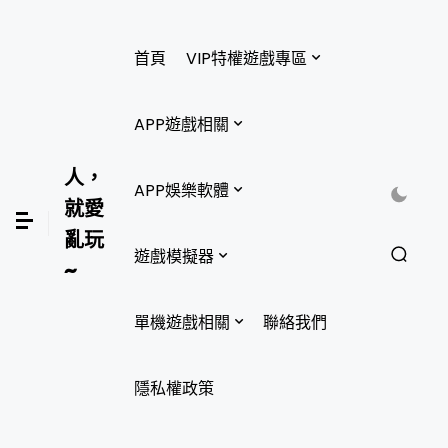
首頁
VIP特權遊戲專區
APP遊戲相關
人，
APP娛樂軟體
就愛
亂玩
遊戲模擬器
~
單機遊戲相關
聯絡我們
隱私權政策