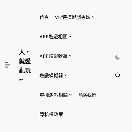
首頁
VIP特權遊戲專區
APP遊戲相關
人，
APP娛樂軟體
就愛
亂玩
遊戲模擬器
~
單機遊戲相關
聯絡我們
隱私權政策