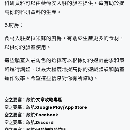
科研資料可以由薇薇安入駐的艙室提供。這有助於提
高你的科研資料的生產。
5.廚房：
食材入駐提拉米蘇的廚房，有助於生產更多的食材，
以供你的艙室使用。
這些艙室入駐角色的選擇可以根據你的遊戲需求和策
略進行調整，以最大程度地提高你的遊戲體驗和艙室
運作效率。希望這些信息對你有所幫助。
空之要塞：啟航:
文章攻略專區
空之要塞：啟航:
Google Play
/
App Store
空之要塞：啟航:
Facebook
空之要塞：啟航:Discord