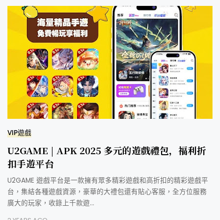
VIP遊戲
U2GAME | APK 2025 多元的遊戲禮包，福利折
扣手遊平台
U2GAME 遊戲平台是一款擁有眾多精彩遊戲和高折扣的精彩遊戲平
台，集結各種遊戲資源，豪華的大禮包還有貼心客服，全方位服務
廣大的玩家，收錄上千款遊…