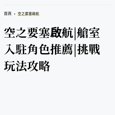
首頁
空之要塞啟航
空之要塞啟航|艙室
入駐角色推薦|挑戰
玩法攻略