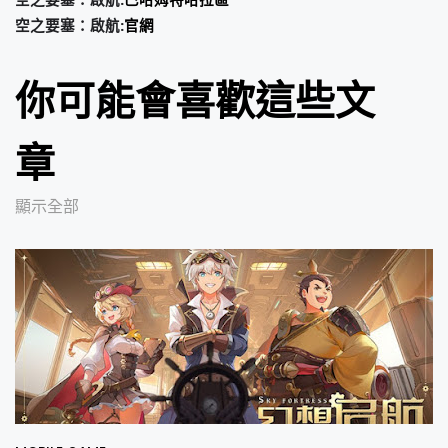
空之要塞：啟航:
巴哈姆特哈拉區
空之要塞：啟航:
官網
你可能會喜歡這些文
章
顯示全部