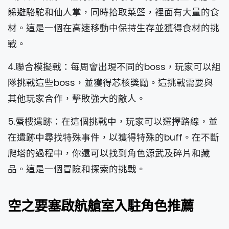
躲避駱駝和仙人掌，同時拾取菜籃，裡面有大量的食
材。這是一個在高速移動中保持生存並獲得食材的挑
戰。
4.聯合模擬戰：每周會出現不同的boss，玩家可以組
隊挑戰這些boss，並獲得芯核獎勵。這挑戰需要與
其他玩家合作，擊敗強大的敵人。
5.蜃樓遺跡：在這個挑戰中，玩家可以選擇路線，並
在遺跡中尋找特殊事件，以獲得特殊的buff。在不斷
爬塔的過程中，你還可以找到角色源武及碎片和藏
品。這是一個冒險和探索的挑戰。
空之要塞啟航艙室入駐角色推薦