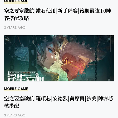
MOBILE GAME
空之要塞啟航|鑽石使用|新手陣容|後期最強T0陣
容搭配攻略
3 YEARS AGO
MOBILE GAME
空之要塞啟航|羅頓芯|安德烈|荷摩爾|沙美|陣容芯
核搭配
3 YEARS AGO