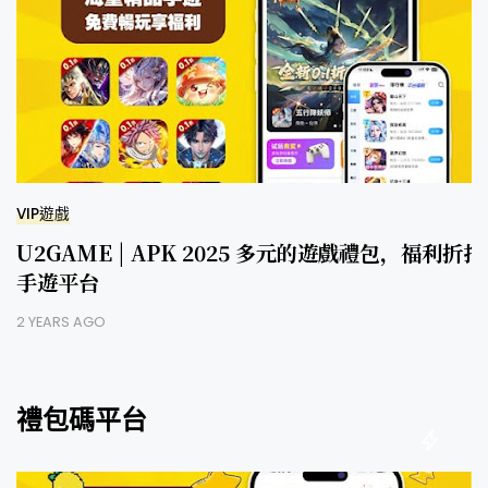
VIP遊戲
U2GAME | APK 2025 多元的遊戲禮包，福利折扣
手遊平台
2 YEARS AGO
禮包碼平台