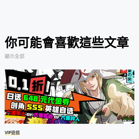
你可能會喜歡這些文章
顯示全部
VIP遊戲