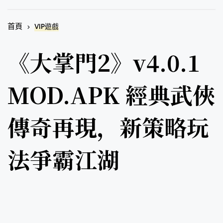
首頁
VIP遊戲
《大掌門2》v4.0.1
MOD.APK 經典武俠
傳奇再現，新策略玩
法爭霸江湖