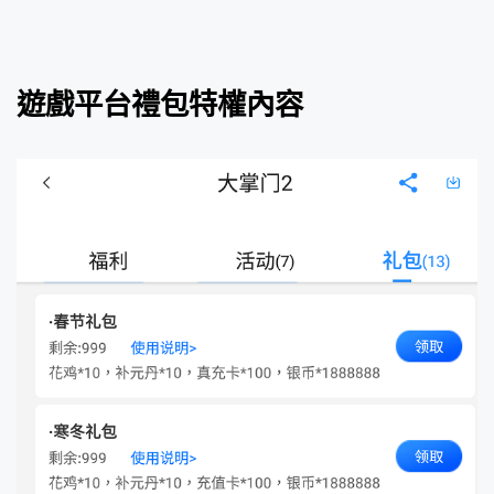
遊戲平台禮包特權內容