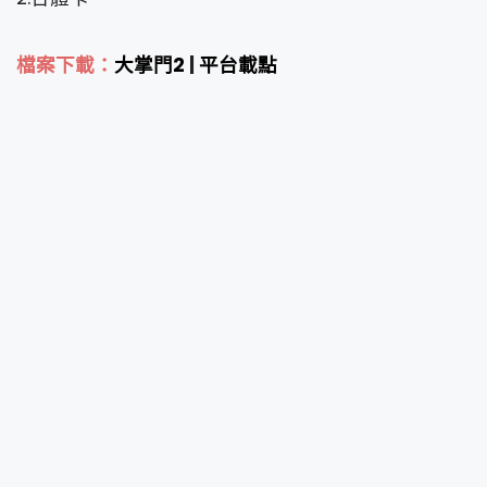
檔案下載：
大掌門2
|
平台載點