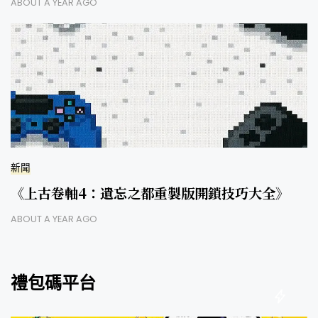
ABOUT A YEAR AGO
新聞
《上古卷軸4：遺忘之都重製版開鎖技巧大全》
ABOUT A YEAR AGO
禮包碼平台