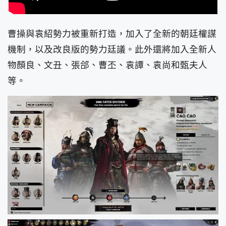
曹操與袁紹勢力被重新打造，加入了全新的朝廷權謀
機制，以及改良版的勢力廷議。此外還將加入全新人
物顏良、文丑、張郃、曹丕、袁譚、袁尚和甄夫人
等。