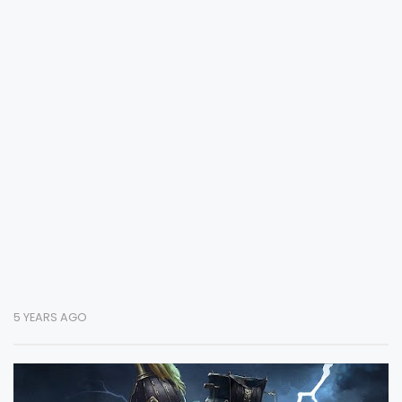
5 YEARS AGO