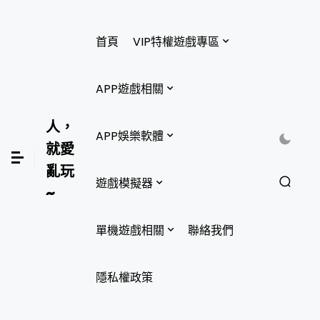
首頁
VIP特權遊戲專區
APP遊戲相關
人，
APP娛樂軟體
就愛
亂玩
遊戲模擬器
~
單機遊戲相關
聯絡我們
隱私權政策