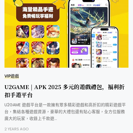
VIP遊戲
U2GAME | APK 2025 多元的遊戲禮包，福利折
扣手遊平台
U2GAME 遊戲平台是一款擁有眾多精彩遊戲和高折扣的精彩遊戲平
台，集結各種遊戲資源，豪華的大禮包還有貼心客服，全方位服務
廣大的玩家，收錄上千款遊…
2 YEARS AGO