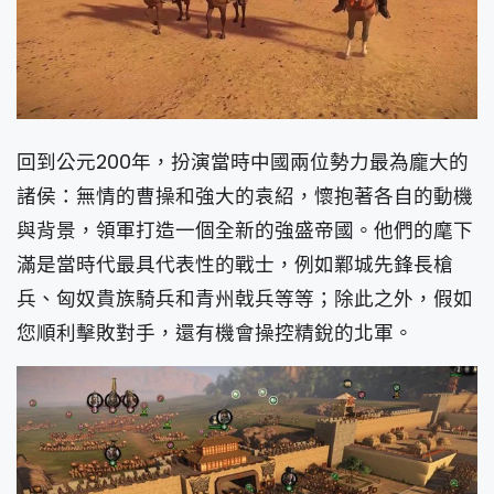
回到公元200年，扮演當時中國兩位勢力最為龐大的
諸侯：無情的曹操和強大的袁紹，懷抱著各自的動機
與背景，領軍打造一個全新的強盛帝國。他們的麾下
滿是當時代最具代表性的戰士，例如鄴城先鋒長槍
兵、匈奴貴族騎兵和青州戟兵等等；除此之外，假如
您順利擊敗對手，還有機會操控精銳的北軍。