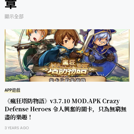
章
顯示全部
APP遊戲
《瘋狂塔防物語》v3.7.10 MOD.APK Crazy
Defense Heroes 令人興奮的關卡，只為無窮無
盡的樂趣！
3 YEARS AGO