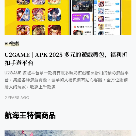
VIP遊戲
U2GAME | APK 2025 多元的遊戲禮包，福利折
扣手遊平台
U2GAME 遊戲平台是一款擁有眾多精彩遊戲和高折扣的精彩遊戲平
台，集結各種遊戲資源，豪華的大禮包還有貼心客服，全方位服務
廣大的玩家，收錄上千款遊…
2 YEARS AGO
航海王特價商品