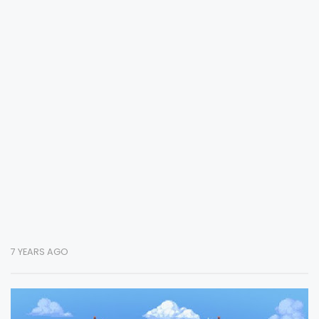
7 YEARS AGO