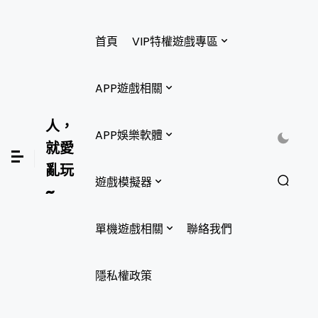
首頁
VIP特權遊戲專區
APP遊戲相關
人，
APP娛樂軟體
就愛
亂玩
遊戲模擬器
~
單機遊戲相關
聯絡我們
隱私權政策