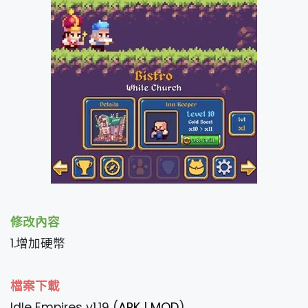
修改內容
1.增加硬幣
檔案下載
Idle Empires v1.19 (
APK
|
MOD
)