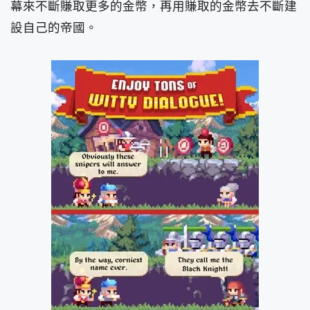
幕來不斷賺取更多的金幣，再用賺取的金幣去不斷建
設自己的帝國。