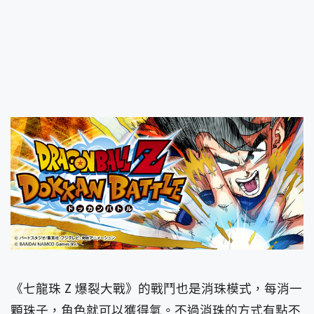
《七龍珠 Z 爆裂大戰》的戰鬥也是消珠模式，每消一
顆珠子，角色就可以獲得氣。不過消珠的方式有點不