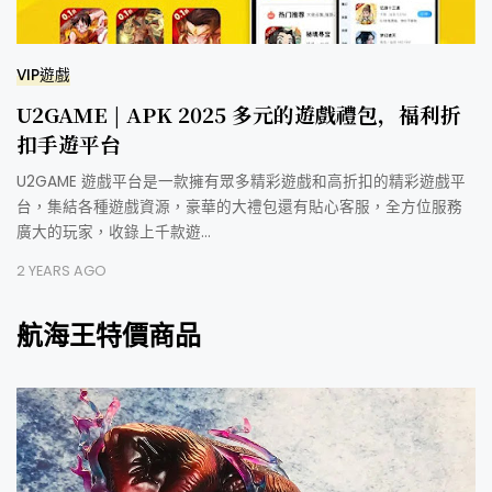
VIP遊戲
U2GAME | APK 2025 多元的遊戲禮包，福利折
扣手遊平台
U2GAME 遊戲平台是一款擁有眾多精彩遊戲和高折扣的精彩遊戲平
台，集結各種遊戲資源，豪華的大禮包還有貼心客服，全方位服務
廣大的玩家，收錄上千款遊…
2 YEARS AGO
航海王特價商品