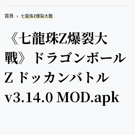
首頁
七龍珠Z爆裂大戰
《七龍珠Z爆裂大
戰》ドラゴンボール
Z ドッカンバトル
v3.14.0 MOD.apk