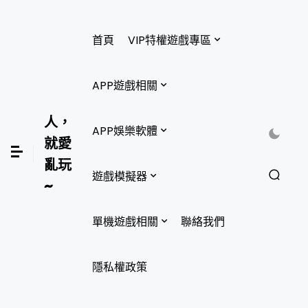
首頁
VIP特權遊戲專區
APP遊戲相關
人，
APP娛樂軟體
就愛
亂玩
遊戲模擬器
~
單機遊戲相關
聯絡我們
隱私權政策