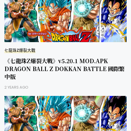
七龍珠Z爆裂大戰
《七龍珠Z爆裂大戰》v5.20.1 MOD.APK
DRAGON BALL Z DOKKAN BATTLE 國際繁
中版
2 YEARS AGO