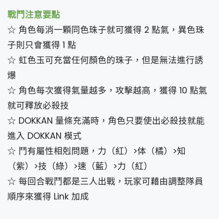
戰鬥注意要點
☆ 角色每消一顆同色珠子就可獲得 2 點氣，異色珠
子則只會獲得 1 點
☆ 虹色玉可充當任何顏色的珠子，但是無法進行誘
爆
☆ 角色每次獲得氣量越多，攻擊越高，獲得 10 點氣
就可釋放必殺技
☆ DOKKAN 量條充滿時，角色只要使出必殺技就能
進入 DOKKAN 模式
☆ 鬥有屬性相剋問題，力（紅）>体（橘）>知
（紫）>技（綠）>速（藍）>力（紅）
☆ 每回合戰鬥都是三人出戰，玩家可藉由調整隊員
順序來獲得 Link 加成