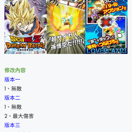
修改內容
版本一
1、無敵
版本二
1、無敵
2、最大傷害
版本三