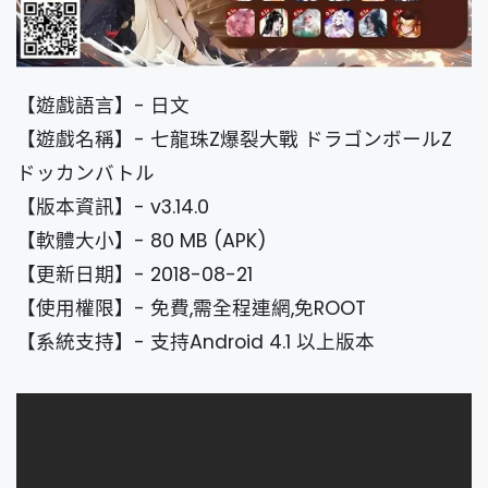
【遊戲語言】- 日文
【遊戲名稱】- 七龍珠Z爆裂大戰 ドラゴンボールZ
ドッカンバトル
【版本資訊】- v3.14.0
【軟體大小】- 80 MB (APK)
【更新日期】- 2018-08-21
【使用權限】- 免費,需全程連網,免ROOT
【系統支持】- 支持Android 4.1 以上版本