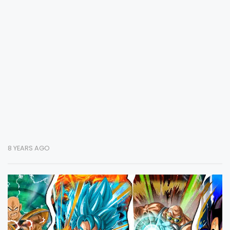
8 YEARS AGO