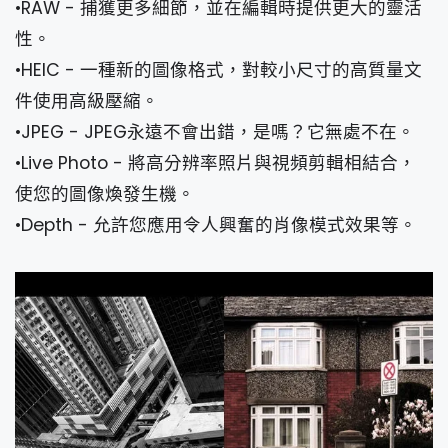
•RAW - 捕獲更多細節，並在編輯時提供更大的靈活
性。
•HEIC - 一種新的圖像格式，對較小尺寸的高質量文
件使用高級壓縮。
•JPEG - JPEG永遠不會出錯，是嗎？它無處不在。
•Live Photo - 將高分辨率照片與視頻剪輯相結合，
使您的圖像煥發生機。
•Depth - 允許您應用令人興奮的肖像模式效果等。