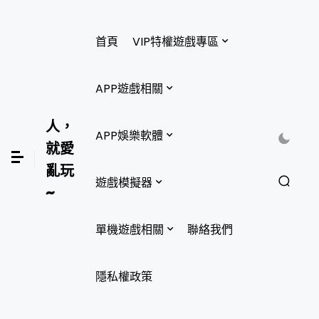
首頁
VIP特權遊戲專區
APP遊戲相關
人，
APP娛樂軟體
就愛
亂玩
遊戲模擬器
~
單機遊戲相關
聯絡我們
隱私權政策