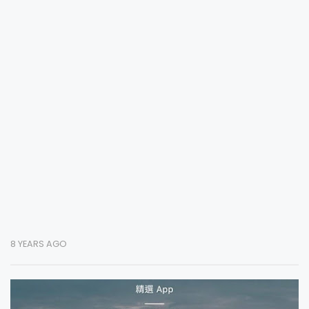
8 YEARS AGO