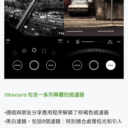
Obscura 包含一系列華麗的過濾器
•通過與朋友分享應用程序解鎖了棕褐色過濾器
•黑白濾鏡，包括8個濾鏡：特別適合處理低光和引人