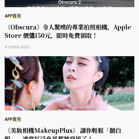
APP實用
《Obscura》令人驚嘆的專業拍照相機，Apple
Store 價值150元，限時免費領取！
8 YEARS AGO
APP實用
《美妝相機MakeupPlus》 讓你輕鬆「翻白
眼」，連當紅泛舟哥都被惡搞了！