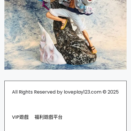
All Rights Reserved by loveplay123.com © 2025
VIP遊戲
福利遊戲平台