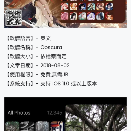
【軟體語言】- 英文
【軟體名稱】- Obscura
【軟體大小】- 依檔案而定
【文章日期】- 2018-08-02
【使用權限】- 免費,無需JB
【系統支持】- 支持 iOS 11.0 或以上版本