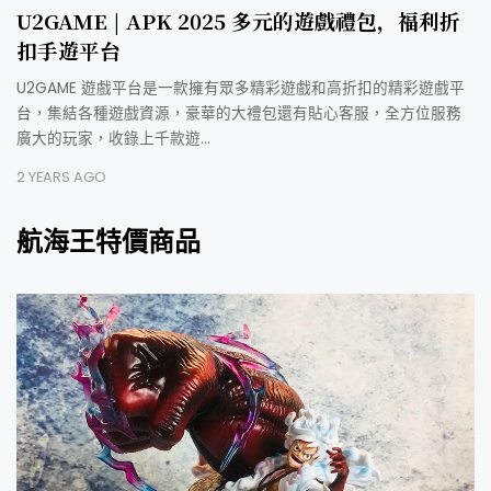
U2GAME | APK 2025 多元的遊戲禮包，福利折
扣手遊平台
U2GAME 遊戲平台是一款擁有眾多精彩遊戲和高折扣的精彩遊戲平
台，集結各種遊戲資源，豪華的大禮包還有貼心客服，全方位服務
廣大的玩家，收錄上千款遊…
2 YEARS AGO
航海王特價商品