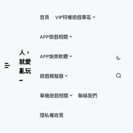
首頁
VIP特權遊戲專區
APP遊戲相關
人，
APP娛樂軟體
就愛
亂玩
遊戲模擬器
~
單機遊戲相關
聯絡我們
隱私權政策