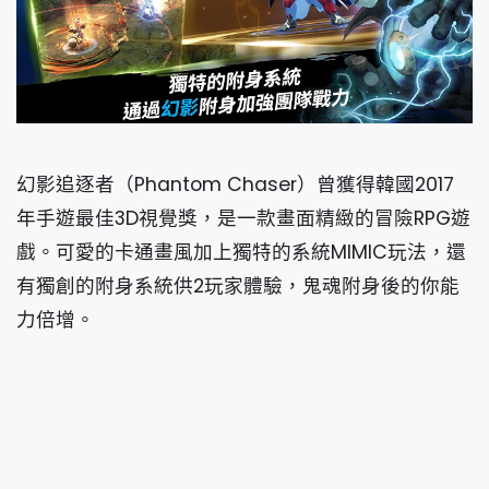
幻影追逐者（Phantom Chaser）曾獲得韓國2017
年手遊最佳3D視覺獎，是一款畫面精緻的冒險RPG遊
戲。可愛的卡通畫風加上獨特的系統MIMIC玩法，還
有獨創的附身系統供2玩家體驗，鬼魂附身後的你能
力倍增。