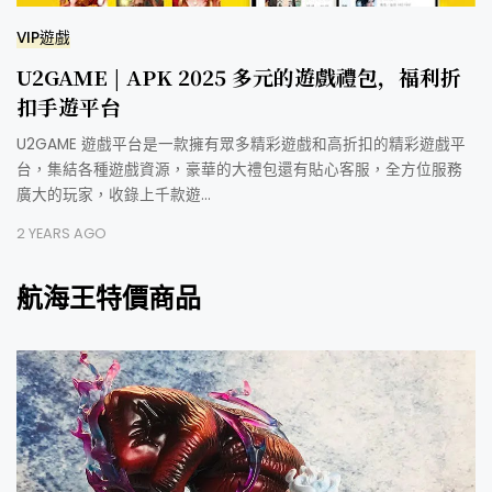
VIP遊戲
U2GAME | APK 2025 多元的遊戲禮包，福利折
扣手遊平台
U2GAME 遊戲平台是一款擁有眾多精彩遊戲和高折扣的精彩遊戲平
台，集結各種遊戲資源，豪華的大禮包還有貼心客服，全方位服務
廣大的玩家，收錄上千款遊…
2 YEARS AGO
航海王特價商品