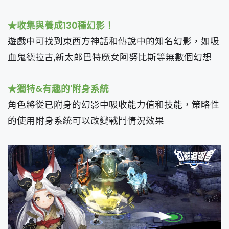
★收集與養成130種幻影！
遊戲中可找到東西方神話和傳說中的知名幻影，如吸
血鬼德拉古,新太郎巴特魔女阿努比斯等無數個幻想
★獨特&有趣的'附身系統
角色將從已附身的幻影中吸收能力值和技能，策略性
的使用附身系統可以改變戰鬥情況效果