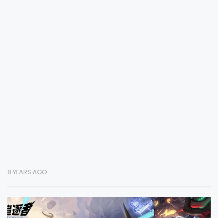
8 YEARS AGO