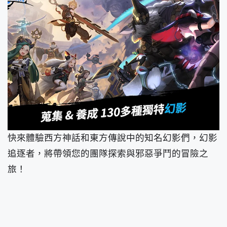
快來體驗西方神話和東方傳說中的知名幻影們，幻影
追逐者，將帶領您的團隊探索與邪惡爭鬥的冒險之
旅！