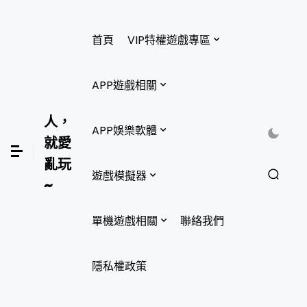
首頁
VIP特權遊戲專區
APP遊戲相關
人，
APP娛樂軟體
就愛
亂玩
遊戲模擬器
~
單機遊戲相關
聯絡我們
隱私權政策