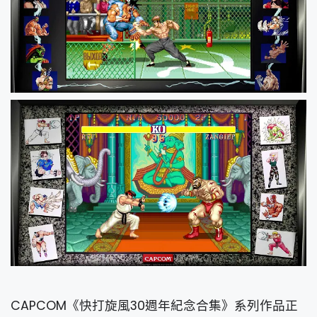
CAPCOM《快打旋風30週年紀念合集》系列作品正