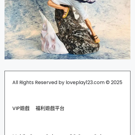
All Rights Reserved by loveplay123.com © 2025
VIP遊戲
福利遊戲平台