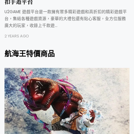
扣手遊平台
U2GAME 遊戲平台是一款擁有眾多精彩遊戲和高折扣的精彩遊戲平
台，集結各種遊戲資源，豪華的大禮包還有貼心客服，全方位服務
廣大的玩家，收錄上千款遊…
2 YEARS AGO
航海王特價商品