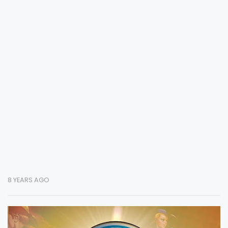
8 YEARS AGO