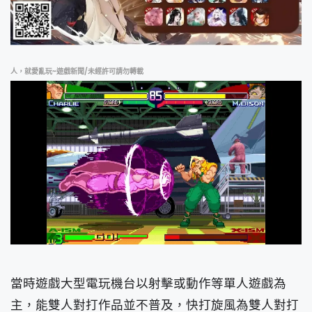
人，就愛亂玩~遊戲新聞/未經許可請勿轉載
當時遊戲大型電玩機台以射擊或動作等單人遊戲為
主，能雙人對打作品並不普及，快打旋風為雙人對打