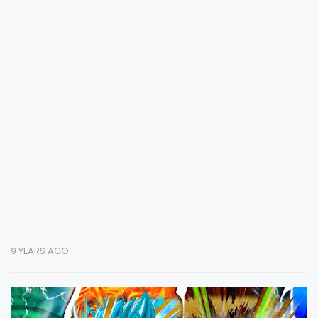
9 YEARS AGO