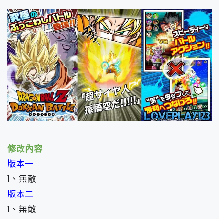
修改內容
版本一
1、無敵
版本二
1、無敵