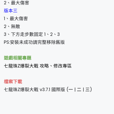
2、最大傷害
版本三
1、最大傷害
2、無敵
3、下方走步數固定 1、2、3
PS:安裝未成功請完整移除舊版
遊戲相關專題
七龍珠Z爆裂大戰 攻略、修改專區
檔案下載
七龍珠Z爆裂大戰 v3.7.1 國際版 (
一
|
二
|
三
)