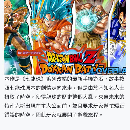
本作是《七龍珠》系列改編的最新手機遊戲，故事按
照七龍珠原本的劇情走向來走，但是由於不知名人士
扭取了時空，使得龍珠的歷史整個大亂。來自未來的
特南克斯出現在主人公面前，並且要求玩家幫忙矯正
錯誤的時空，因此玩家就展開了遊戲旅程。