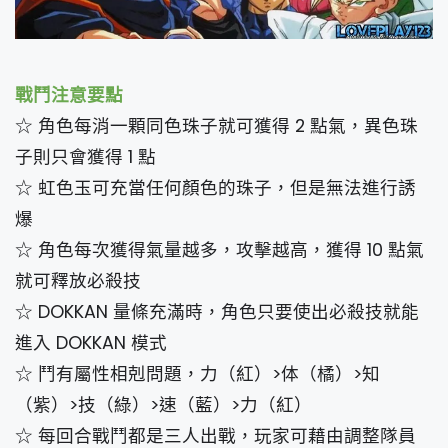
戰鬥注意要點
☆ 角色每消一顆同色珠子就可獲得 2 點氣，異色珠
子則只會獲得 1 點
☆ 虹色玉可充當任何顏色的珠子，但是無法進行誘
爆
☆ 角色每次獲得氣量越多，攻擊越高，獲得 10 點氣
就可釋放必殺技
☆ DOKKAN 量條充滿時，角色只要使出必殺技就能
進入 DOKKAN 模式
☆ 鬥有屬性相剋問題，力（紅）>体（橘）>知
（紫）>技（綠）>速（藍）>力（紅）
☆ 每回合戰鬥都是三人出戰，玩家可藉由調整隊員