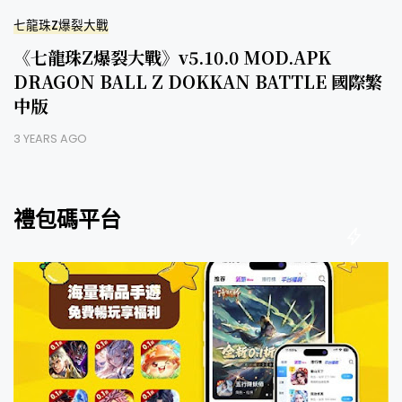
七龍珠Z爆裂大戰
《七龍珠Z爆裂大戰》v5.10.0 MOD.APK
DRAGON BALL Z DOKKAN BATTLE 國際繁
中版
3 YEARS AGO
禮包碼平台