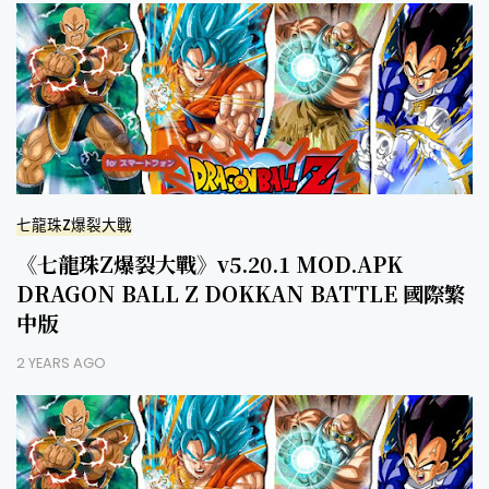
七龍珠Z爆裂大戰
《七龍珠Z爆裂大戰》v5.20.1 MOD.APK
DRAGON BALL Z DOKKAN BATTLE 國際繁
中版
2 YEARS AGO