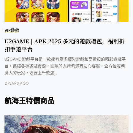
VIP遊戲
U2GAME | APK 2025 多元的遊戲禮包，福利折
扣手遊平台
U2GAME 遊戲平台是一款擁有眾多精彩遊戲和高折扣的精彩遊戲平
台，集結各種遊戲資源，豪華的大禮包還有貼心客服，全方位服務
廣大的玩家，收錄上千款遊…
2 YEARS AGO
航海王特價商品