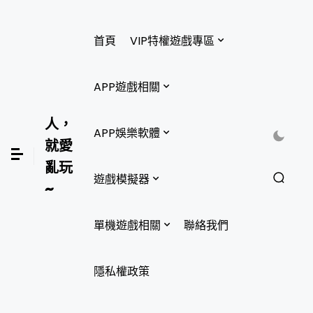
首頁
VIP特權遊戲專區
APP遊戲相關
人，
APP娛樂軟體
就愛
亂玩
遊戲模擬器
~
單機遊戲相關
聯絡我們
隱私權政策