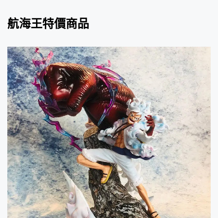
航海王特價商品