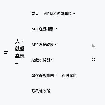
首頁
VIP特權遊戲專區
APP遊戲相關
人，
APP娛樂軟體
就愛
亂玩
遊戲模擬器
~
單機遊戲相關
聯絡我們
隱私權政策