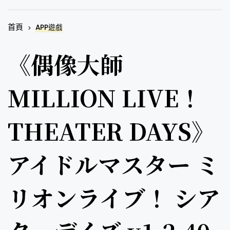
首頁
APP遊戲
《偶像大師
MILLION LIVE！
THEATER DAYS》
アイドルマスター ミ
リオンライブ！ シア