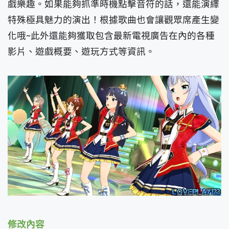
戲樂趣。如果能夠抓準時機點擊音符的話，還能演繹
特殊極具魅力的演出！根據歌曲也會讓觀眾席產生變
化哦~此外還能夠獲取包含最新電視廣告在內的各種
影片、遊戲概要、遊玩方式等資訊。
修改內容