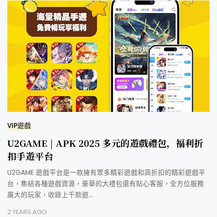
VIP遊戲
U2GAME | APK 2025 多元的遊戲禮包，福利折
扣手遊平台
U2GAME 遊戲平台是一款擁有眾多精彩遊戲和高折扣的精彩遊戲平
台，集結各種遊戲資源，豪華的大禮包還有貼心客服，全方位服務
廣大的玩家，收錄上千款遊…
2 YEARS AGO