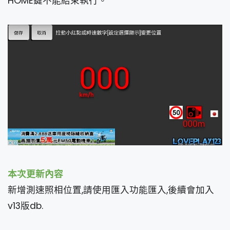
HOME鍵不能結束執行。
本次更新內容
新增測速照相位置,請使用匯入功能匯入,後續會加入
v13版db.