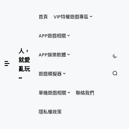
首頁
VIP特權遊戲專區
APP遊戲相關
人，
APP娛樂軟體
就愛
亂玩
遊戲模擬器
~
單機遊戲相關
聯絡我們
隱私權政策