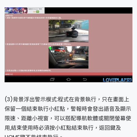
(3)背景浮出警示模式:程式在背景執行，只在畫面上
保留一個結束執行小紅點，警報時會發出語音及顯示
限速、距離小視窗，可以搭配導航軟體或關閉螢幕使
用,結束使用時必須按小紅點結束執行，返回鍵及