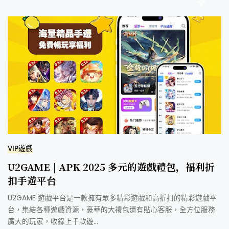
VIP遊戲
U2GAME | APK 2025 多元的遊戲禮包，福利折
扣手遊平台
U2GAME 遊戲平台是一款擁有眾多精彩遊戲和高折扣的精彩遊戲平
台，集結各種遊戲資源，豪華的大禮包還有貼心客服，全方位服務
廣大的玩家，收錄上千款遊…