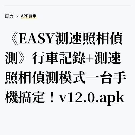
首頁
APP實用
《EASY測速照相偵
測》行車記錄+測速
照相偵測模式一台手
機搞定！v12.0.apk