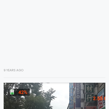
9 YEARS AGO