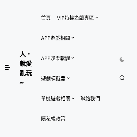
首頁
VIP特權遊戲專區
APP遊戲相關
人，
APP娛樂軟體
就愛
亂玩
遊戲模擬器
~
單機遊戲相關
聯絡我們
隱私權政策