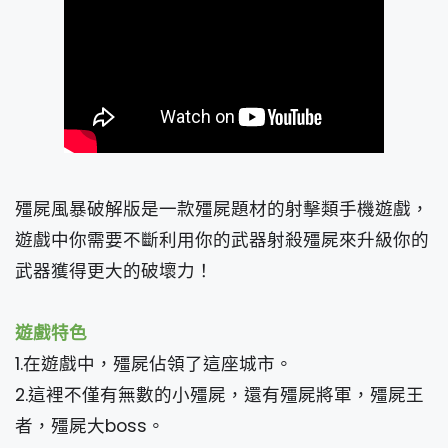
殭屍風暴破解版是一款殭屍題材的射擊類手機遊戲，
遊戲中你需要不斷利用你的武器射殺殭屍來升級你的
武器獲得更大的破壞力！
遊戲特色
1.在遊戲中，殭屍佔領了這座城市。
2.這裡不僅有無數的小殭屍，還有殭屍將軍，殭屍王
者，殭屍大boss。