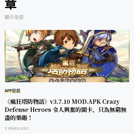
章
顯示全部
APP遊戲
《瘋狂塔防物語》v3.7.10 MOD.APK Crazy
Defense Heroes 令人興奮的關卡，只為無窮無
盡的樂趣！
3 YEARS AGO