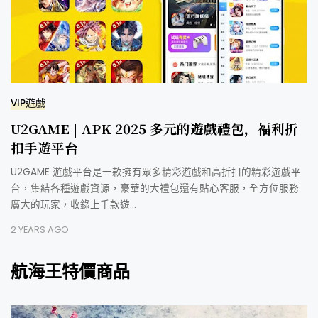
VIP遊戲
U2GAME | APK 2025 多元的遊戲禮包，福利折
扣手遊平台
U2GAME 遊戲平台是一款擁有眾多精彩遊戲和高折扣的精彩遊戲平
台，集結各種遊戲資源，豪華的大禮包還有貼心客服，全方位服務
廣大的玩家，收錄上千款遊…
2 YEARS AGO
航海王特價商品