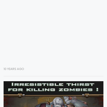
10 YEARS AGO