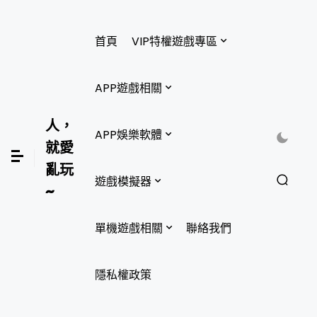
首頁
VIP特權遊戲專區
APP遊戲相關
人，
APP娛樂軟體
就愛
亂玩
遊戲模擬器
~
單機遊戲相關
聯絡我們
隱私權政策