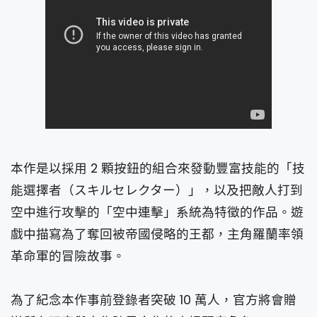
本作是以採用 2 顆按鈕的組合來發動豐富技能的「技
能選擇者（スキルセレクター）」，以及把敵人打到
空中進行攻擊的「空中連擊」系統為特徵的作品。遊
戲中描寫為了奪回被帝國侵略的王都，主角羅蘭率領
革命軍的冒險故事。
為了紀念本作事前登錄者突破 10 萬人，官方將會贈