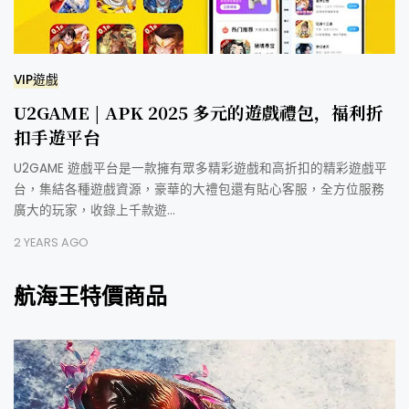
VIP遊戲
U2GAME | APK 2025 多元的遊戲禮包，福利折
扣手遊平台
U2GAME 遊戲平台是一款擁有眾多精彩遊戲和高折扣的精彩遊戲平
台，集結各種遊戲資源，豪華的大禮包還有貼心客服，全方位服務
廣大的玩家，收錄上千款遊…
2 YEARS AGO
航海王特價商品