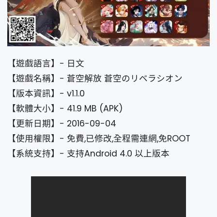
【遊戲語言】- 日文
【遊戲名稱】- 蒼空解放 蒼空のリベラシオン
【版本資訊】- v1.1.0
【軟體大小】- 41.9 MB (APK)
【更新日期】- 2016-09-04
【使用權限】- 免費,已修改,全程需連網,免ROOT
【系統支持】- 支持Android 4.0 以上版本