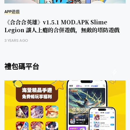
APP遊戲
《合合合英雄》v1.5.1 MOD.APK Slime
Legion 讓人上癮的合併遊戲，無敵的塔防遊戲
3 YEARS AGO
禮包碼平台