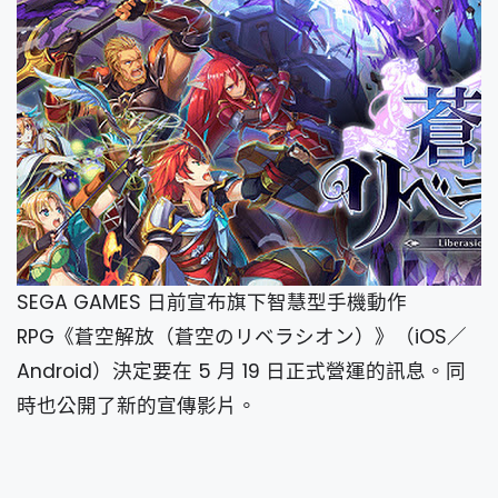
SEGA GAMES 日前宣布旗下智慧型手機動作
RPG《蒼空解放（蒼空のリベラシオン）》（iOS／
Android）決定要在 5 月 19 日正式營運的訊息。同
時也公開了新的宣傳影片。