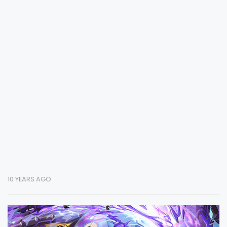
10 YEARS AGO