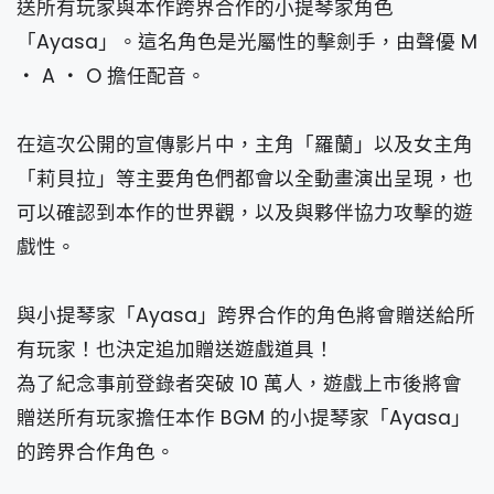
送所有玩家與本作跨界合作的小提琴家角色
「Ayasa」。這名角色是光屬性的擊劍手，由聲優 M
・ A ・ O 擔任配音。
在這次公開的宣傳影片中，主角「羅蘭」以及女主角
「莉貝拉」等主要角色們都會以全動畫演出呈現，也
可以確認到本作的世界觀，以及與夥伴協力攻擊的遊
戲性。
與小提琴家「Ayasa」跨界合作的角色將會贈送給所
有玩家！也決定追加贈送遊戲道具！
為了紀念事前登錄者突破 10 萬人，遊戲上市後將會
贈送所有玩家擔任本作 BGM 的小提琴家「Ayasa」
的跨界合作角色。