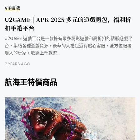
VIP遊戲
U2GAME | APK 2025 多元的遊戲禮包，福利折
扣手遊平台
U2GAME 遊戲平台是一款擁有眾多精彩遊戲和高折扣的精彩遊戲平
台，集結各種遊戲資源，豪華的大禮包還有貼心客服，全方位服務
廣大的玩家，收錄上千款遊…
2 YEARS AGO
航海王特價商品