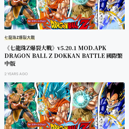
七龍珠Z爆裂大戰
《七龍珠Z爆裂大戰》v5.20.1 MOD.APK
DRAGON BALL Z DOKKAN BATTLE 國際繁
中版
2 YEARS AGO