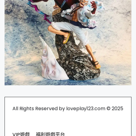
All Rights Reserved by loveplay123.com © 2025
VIP遊戲
福利遊戲平台