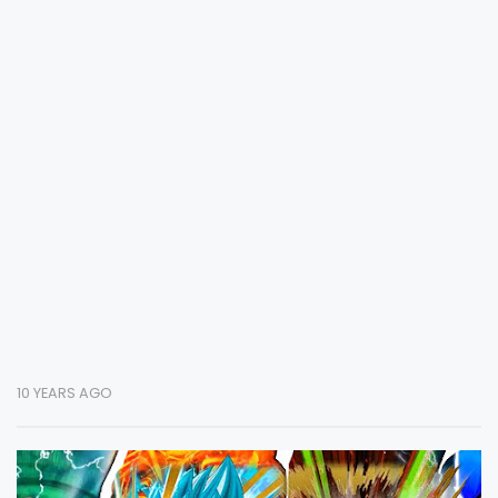
10 YEARS AGO