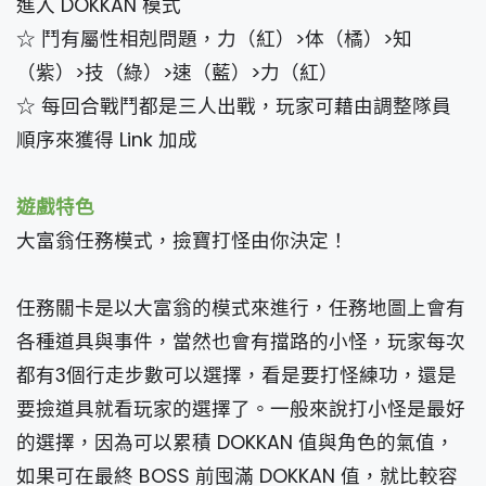
進入 DOKKAN 模式
☆ 鬥有屬性相剋問題，力（紅）>体（橘）>知
（紫）>技（綠）>速（藍）>力（紅）
☆ 每回合戰鬥都是三人出戰，玩家可藉由調整隊員
順序來獲得 Link 加成
遊戲特色
大富翁任務模式，撿寶打怪由你決定！
任務關卡是以大富翁的模式來進行，任務地圖上會有
各種道具與事件，當然也會有擋路的小怪，玩家每次
都有3個行走步數可以選擇，看是要打怪練功，還是
要撿道具就看玩家的選擇了。一般來說打小怪是最好
的選擇，因為可以累積 DOKKAN 值與角色的氣值，
如果可在最終 BOSS 前囤滿 DOKKAN 值，就比較容