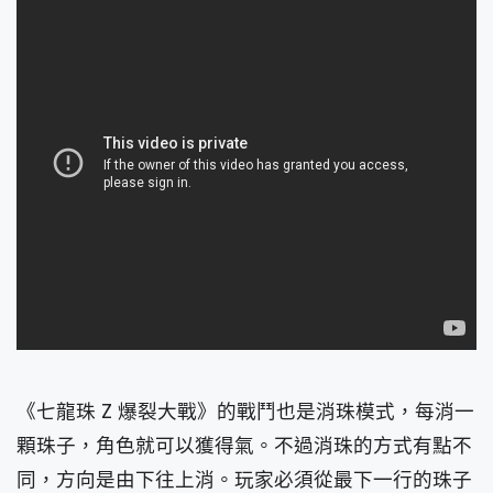
《七龍珠 Z 爆裂大戰》的戰鬥也是消珠模式，每消一
顆珠子，角色就可以獲得氣。不過消珠的方式有點不
同，方向是由下往上消。玩家必須從最下一行的珠子