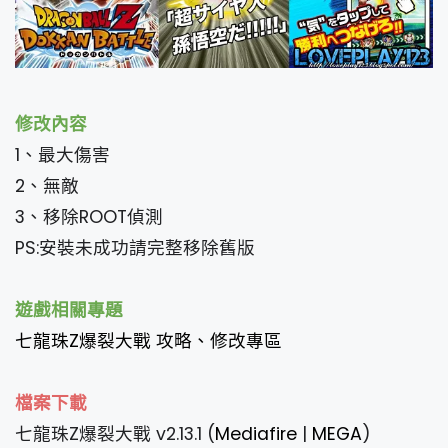
修改內容
1、最大傷害
2、無敵
3、移除ROOT偵測
PS:安裝未成功請完整移除舊版
遊戲相關專題
七龍珠Z爆裂大戰 攻略、修改專區
檔案下載
七龍珠Z爆裂大戰 v2.13.1 (
Mediafire
|
MEGA
)