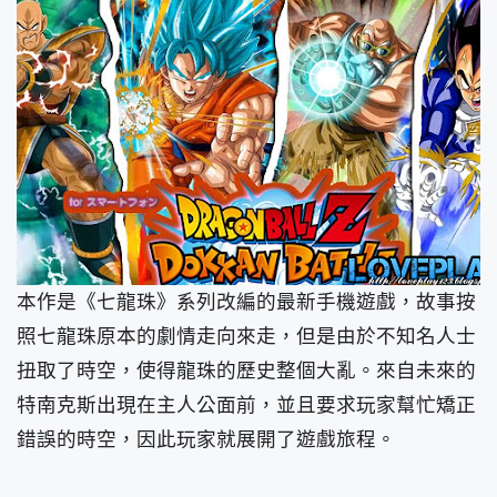
本作是《七龍珠》系列改編的最新手機遊戲，故事按
照七龍珠原本的劇情走向來走，但是由於不知名人士
扭取了時空，使得龍珠的歷史整個大亂。來自未來的
特南克斯出現在主人公面前，並且要求玩家幫忙矯正
錯誤的時空，因此玩家就展開了遊戲旅程。