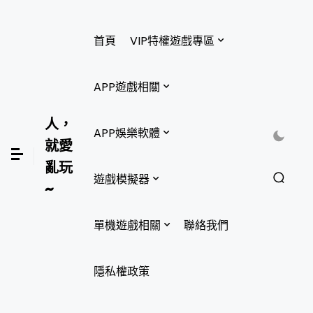
首頁
VIP特權遊戲專區
APP遊戲相關
人，
APP娛樂軟體
就愛
亂玩
遊戲模擬器
~
單機遊戲相關
聯絡我們
隱私權政策