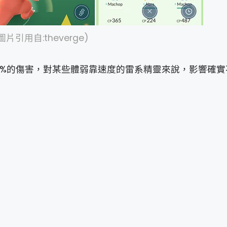
(圖片引用自:
theverge
)
5%的傷害，對某些體弱靠速度的雷系精靈來說，影響確實