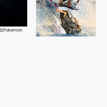
okemon