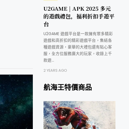
U2GAME | APK 2025 多元
的遊戲禮包，福利折扣手遊平
台
U2GAME 遊戲平台是一款擁有眾多精彩
遊戲和高折扣的精彩遊戲平台，集結各
種遊戲資源，豪華的大禮包還有貼心客
服，全方位服務廣大的玩家，收錄上千
款遊…
2 YEARS AGO
航海王特價商品