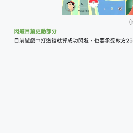
閃避目前更動部分
目前遊戲中打道館就算成功閃避，也要承受敵方2