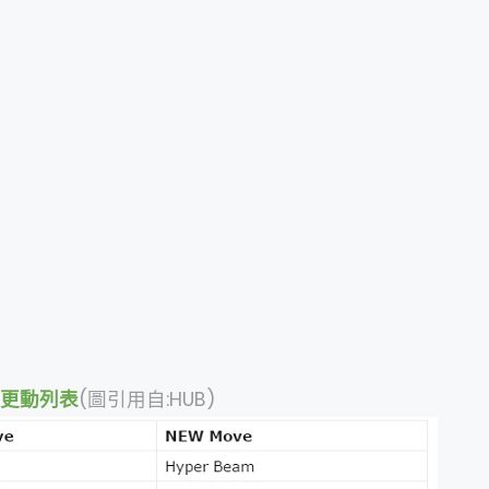
更動列表
(圖引用自:
HUB
)