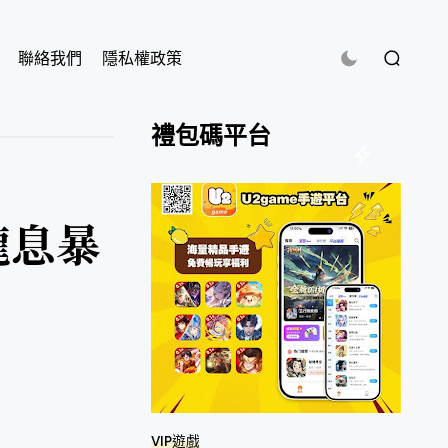
聯絡我們
隱私權政策
禮包碼平台
龍息暴
！
VIP遊戲