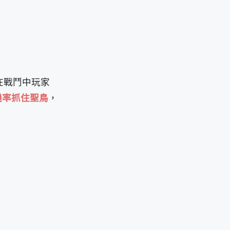
在戰鬥中玩家
%機率抓住聖鳥
，