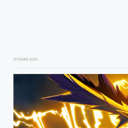
10 YEARS AGO