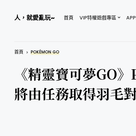
人，就愛亂玩~
首頁
VIP特權遊戲專區
AP
首頁
POKÉMON GO
《精靈寶可夢GO》P
將由任務取得羽毛