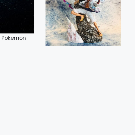
okemon