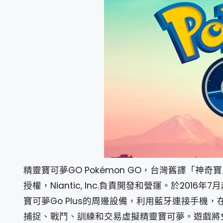
精靈寶可夢GO Pokémon GO，台灣舊譯「
授權，Niantic, Inc.負責開發和營運。於201
寶可夢Go Plus的周邊設備，利用藍牙連接手
捕捉、戰鬥、訓練和交易虛擬精靈寶可夢。遊戲將