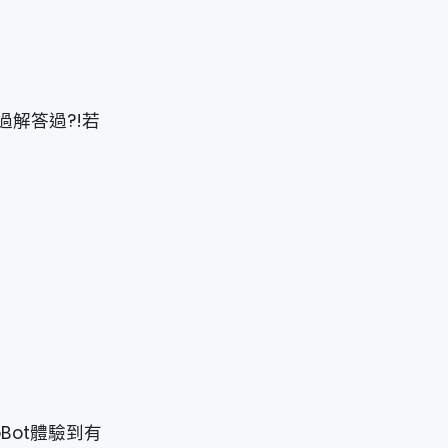
過解答過?!若
Bot體驗到有