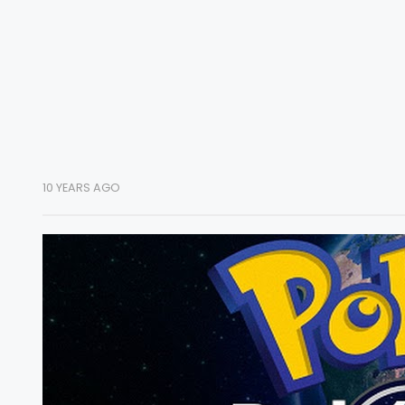
10 YEARS AGO