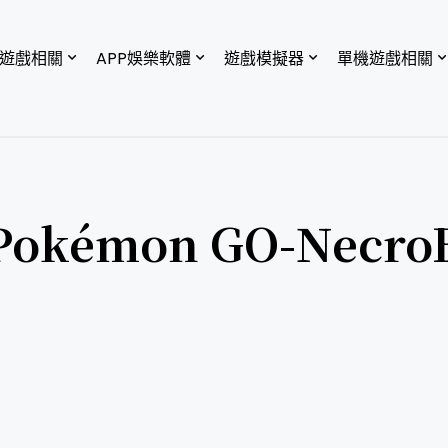
P遊戲相關
APP娛樂軟體
遊戲模擬器
單機遊戲相關
émon GO-NecroB