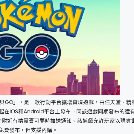
神奇寶貝GO」，是一款行動平台擴增實境遊戲，由任天堂、
6年7月起在iOS和Android平台上發布。同該遊戲同期發布的
機，在附近有精靈寶可夢時推送通知。該遊戲允許玩家以現實
免費發布，但支援內購。