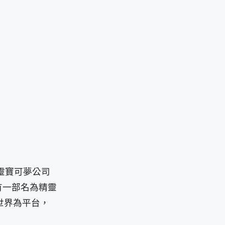
精靈寶可夢公司
還有一部名為精靈
世界為平台，