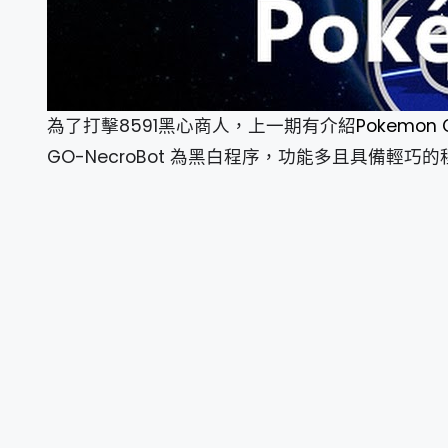
為了打擊8591黑心商人，上一期有介紹
Pokemon 
GO-NecroBot 為黑白程序，功能多且具備輕