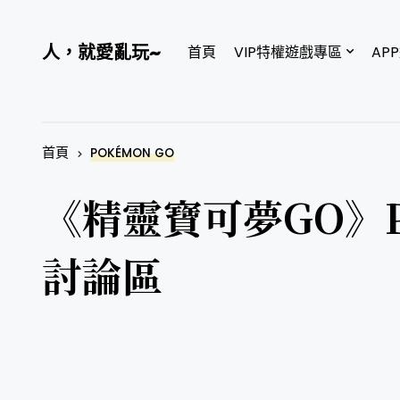
人，就愛亂玩~
首頁
VIP特權遊戲專區
AP
首頁
POKÉMON GO
《精靈寶可夢GO》Pok
討論區