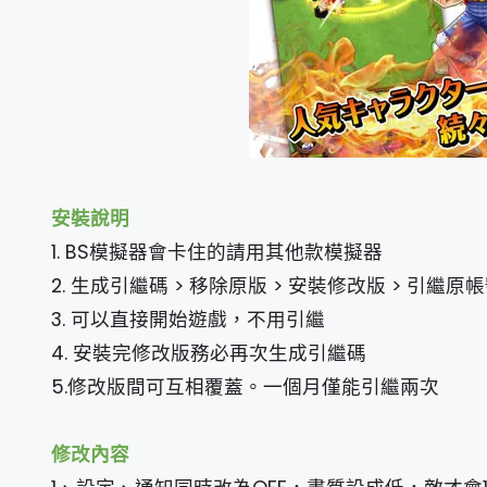
安裝說明
1. BS模擬器會卡住的請用其他款模擬器
2. 生成引繼碼 > 移除原版 > 安裝修改版 > 引繼原
3. 可以直接開始遊戲，不用引繼
4. 安裝完修改版務必再次生成引繼碼
5.修改版間可互相覆蓋。一個月僅能引繼兩次
修改內容