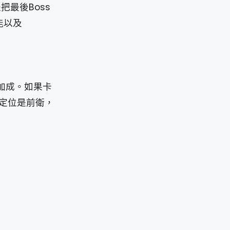
最後Boss
能以及
加成。如果卡
定位是前衛，