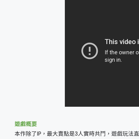
遊戲概要
本作除了IP，最大賣點是3人實時共鬥，遊戲玩