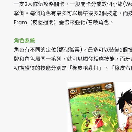
一支2人隊伍攻略關卡，一般關卡分成數個小節(Wa
撃倒。每個角色有最多可以攜帶最多3個技能，而
Fram（反覆通關）金幣來強化/召喚角色。
角色系統
角色有不同的定位(類似職業)，最多可以裝備2個
牌和角色屬同一系列，就可以觸發相應技能，而玩
初期獲得的技能分別是「橡皮槍亂打」、「橡皮汽