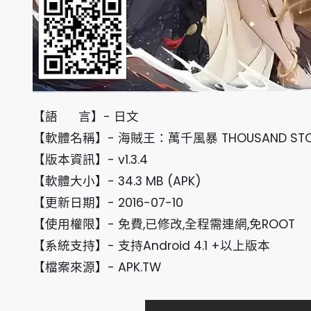
【語 言】- 日文
【軟體名稱】- 海賊王：萬千風暴 THOUSAND ST
【版本資訊】- v1.3.4
【軟體大小】- 34.3 MB (APK)
【更新日期】- 2016-07-10
【使用權限】- 免費,已修改,全程需連網,免ROOT
【系統支持】- 支持Android 4.1 +以上版本
【檔案來源】- APK.TW