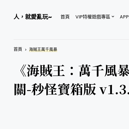
人，就愛亂玩~
首頁
VIP特權遊戲專區
AP
首頁
海賊王萬千風暴
《海賊王：萬千風暴》
關-秒怪寶箱版 v1.3.