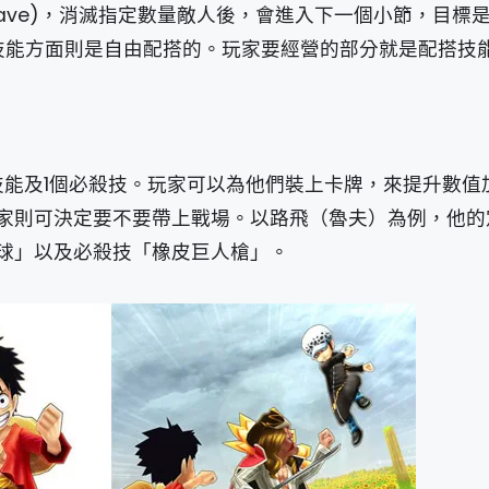
ve)，消滅指定數量敵人後，會進入下一個小節，目標是把
技能方面則是自由配搭的。玩家要經營的部分就是配搭技
技能及1個必殺技。玩家可以為他們裝上卡牌，來提升數值
家則可決定要不要帶上戰場。以路飛（魯夫）為例，他的
球」以及必殺技「橡皮巨人槍」。