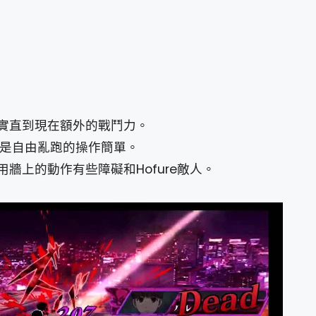
實直到現在額外的戰鬥力。
圖是自由亂跑的操作簡單。
牆上的動作有些障礙和Hofure敵人。