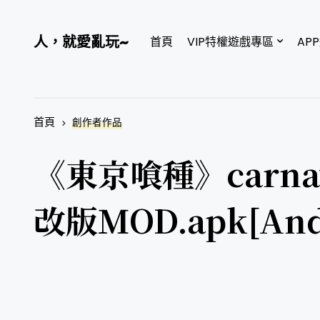
人，就愛亂玩~
首頁
VIP特權遊戲專區
AP
首頁
創作者作品
《東京喰種》carnav
改版MOD.apk[And