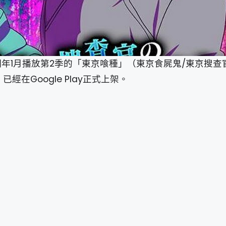
將於明年1月播放第2季的「東京喰種」（東京食屍鬼/東京搜
經在Google Play正式上架。