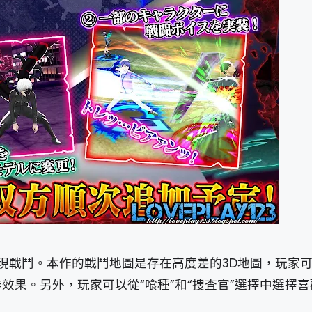
現戰鬥。本作的戰鬥地圖是存在高度差的3D地圖，玩家
作效果。另外，玩家可以從“喰種”和“捜査官”選擇中選擇