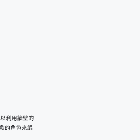
可以利用牆壁的
喜歡的角色來編