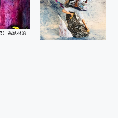
查官）為題材的