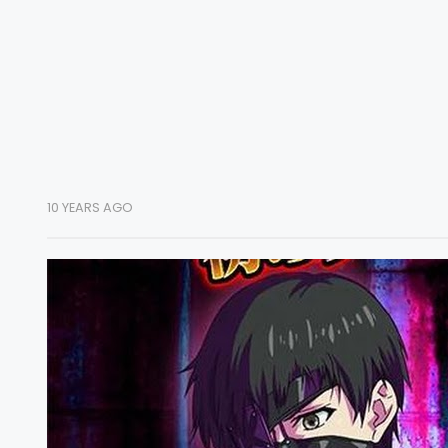
10 YEARS AGO