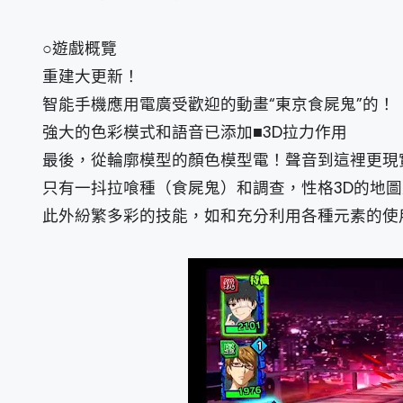
○遊戲概覽
重建大更新！
智能手機應用電廣受歡迎的動畫“東京食屍鬼”的！
強大的色彩模式和語音已添加■3D拉力作用
最後，從輪廓模型的顏色模型電！聲音到這裡更現
只有一抖拉喰種（食屍鬼）和調查，性格3D的地
此外紛繁多彩的技能，如和充分利用各種元素的使用