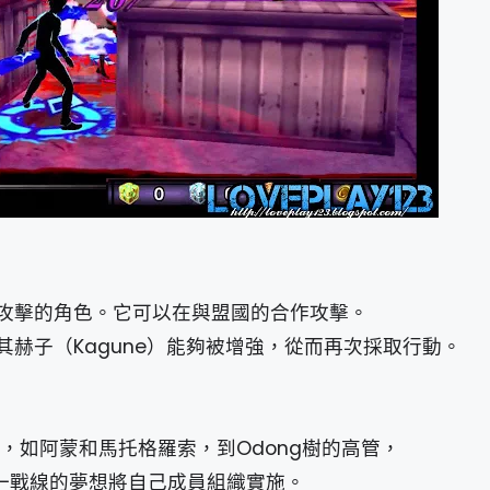
攻擊的角色。它可以在與盟國的合作攻擊。
赫子（Kagune）能夠被增強，從而再次採取行動。
調查，如阿蒙和馬托格羅索，到Odong樹的高管，
統一戰線的夢想將自己成員組織實施。