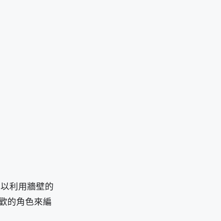
可以利用牆壁的
喜歡的角色來編