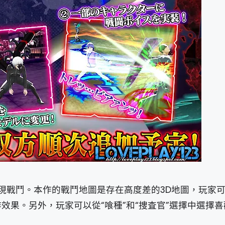
現戰鬥。本作的戰鬥地圖是存在高度差的3D地圖，玩家
作效果。另外，玩家可以從“喰種”和“捜査官”選擇中選擇