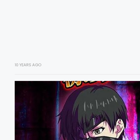
10 YEARS AGO