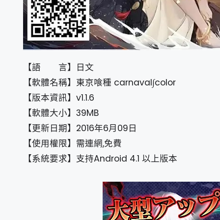
【語 言】日文
【軟體名稱】東京喰種 carnaval∫color
【版本資訊】v1.1.6
【軟體大小】39MB
【更新日期】2016年6月09日
【使用權限】需連網,免費
【系統要求】支持Android 4.1 以上版本