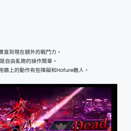
實直到現在額外的戰鬥力。
圖是自由亂跑的操作簡單。
牆上的動作有些障礙和Hofure敵人。