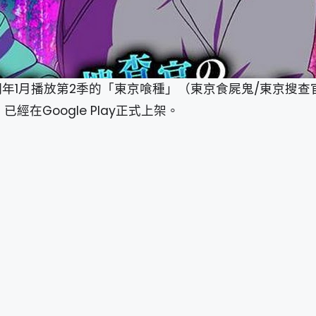
將於明年1月播放第2季的「東京喰種」（東京食屍鬼/東京搜
經在Google Play正式上架。