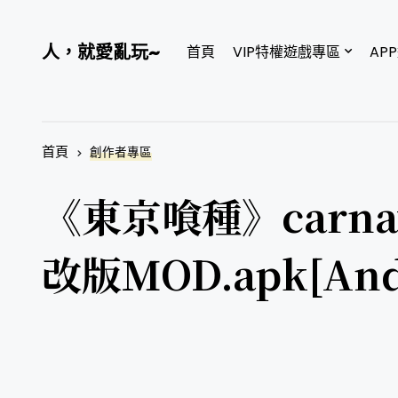
人，就愛亂玩~
首頁
VIP特權遊戲專區
AP
首頁
創作者專區
《東京喰種》carnav
改版MOD.apk[And