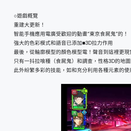
○遊戲概覽
重建大更新！
智能手機應用電廣受歡迎的動畫“東京食屍鬼”的！
強大的色彩模式和語音已添加■3D拉力作用
最後，從輪廓模型的顏色模型電！聲音到這裡更現
只有一抖拉喰種（食屍鬼）和調查，性格3D的地
此外紛繁多彩的技能，如和充分利用各種元素的使用