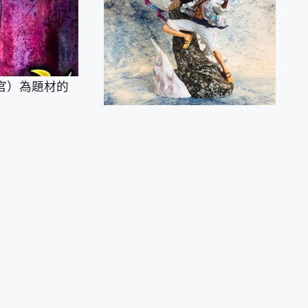
查官）為題材的