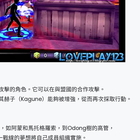
攻擊的角色。它可以在與盟國的合作攻擊。
赫子（Kagune）能夠被增強，從而再次採取行動。
調查，如阿蒙和馬托格羅索，到Odong樹的高管，
統一戰線的夢想將自己成員組織實施。